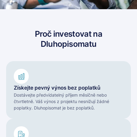
Proč investovat na
Dluhopisomatu
Získejte pevný výnos bez poplatků
Dostávejte předvídatelný příjem měsíčně nebo
čtvrtletně. Váš výnos z projektu nesnižují žádné
poplatky. Dluhopisomat je bez poplatků.