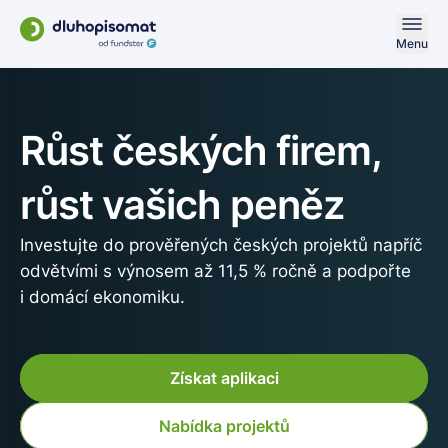
Menu
Růst českých firem,
růst
vašich peněz
Investujte do prověřených českých projektů napříč
odvětvími s výnosem až 11,5 % ročně a podpořte
i domácí ekonomiku.
Získat aplikaci
Nabídka projektů