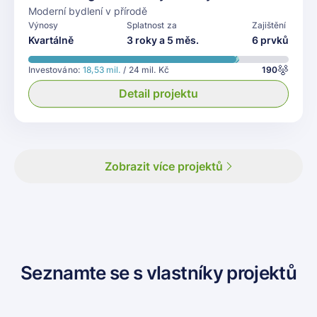
Moderní bydlení v přírodě
Výnosy
Splatnost za
Zajištění
Kvartálně
3 roky a 5 měs.
6 prvků
Investováno:
18,53 mil.
/ 24 mil. Kč
190
Detail projektu
Zobrazit více projektů
Seznamte se s vlastníky projektů
Pustit video