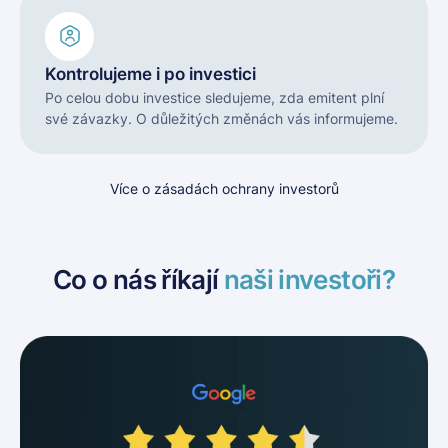
Kontrolujeme i po investici
Po celou dobu investice sledujeme, zda emitent plní
své závazky. O důležitých změnách vás informujeme.
Více o zásadách ochrany investorů
Co o nás říkají
naši investoři?