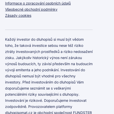
Informace o zpracování osobních údajů
Všeobecné obchodní podmínky
Zásady cookies
Každý investor do dluhopisů si musí být vědom
toho, že taková investice sebou nese též riziko
ztráty investovaných prostředků a riziko nedosažení
zisku. Jakýkoliv historický výnos není zárukou
výnosů budoucích, ty závisí především na budoucím
vývoji emitenta a jeho podnikání. Investování do
dluhopisů nemusí být vhodné pro všechny
investory. Před investováním do dluhopisů Vám
doporučujeme seznámit se s veškerými
potenciálními riziky souvisejícími s dluhopisy.
Investování je rizikové. Doporučujeme investovat
zodpovědně. Provozovatelem platformy
dluhopisomat.cz je obchodní společnost FUNDSTER