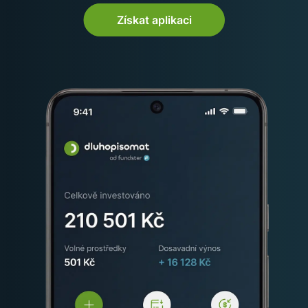
Získat aplikaci