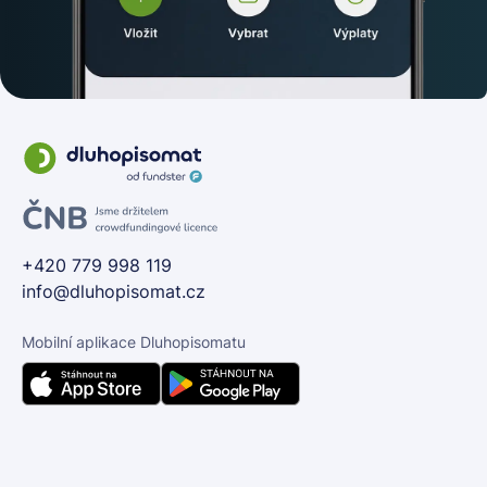
+420 779 998 119
info@dluhopisomat.cz
Mobilní aplikace Dluhopisomatu