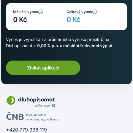
Měsíční výnos
Celkový výnos
0 Kč
0 Kč
Výnos je vypočítán z průměrného výnosu projektů na
Dluhopisomatu:
0,00 % p.a. a měsíční frekvenci výplat
Získat aplikaci
+420 779 998 119