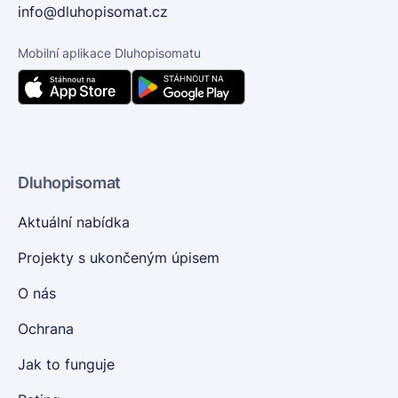
info@dluhopisomat.cz
Mobilní aplikace Dluhopisomatu
Dluhopisomat
Aktuální nabídka
Projekty s ukončeným úpisem
O nás
Ochrana
Jak to funguje