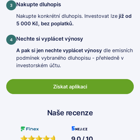
Nakupte dluhopis
Nakupte konkrétní dluhopis. Investovat lze
již od
5 000 Kč, bez poplatků.
Nechte si vyplácet výnosy
A pak si jen nechte vyplácet výnosy
dle emisních
podmínek vybraného dluhopisu - přehledně v
investorském účtu.
Získat aplikaci
Naše recenze