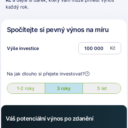
každý rok.
Spočítejte si pevný výnos na míru
Kč
Výše investice
Na jak dlouho si přejete investovat?
1-2 roky
3 roky
5 let
Váš potenciální výnos po zdanění