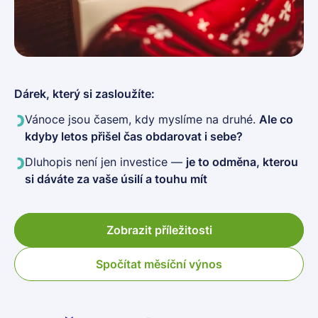
Dárek, který si zasloužíte:
Vánoce jsou časem, kdy myslíme na druhé.
Ale co
kdyby letos přišel čas obdarovat i sebe?
Dluhopis není jen investice —
je to odměna, kterou
si dáváte za vaše úsilí a touhu mít
Zobrazit příležitosti
Spočítat měsíční výnos