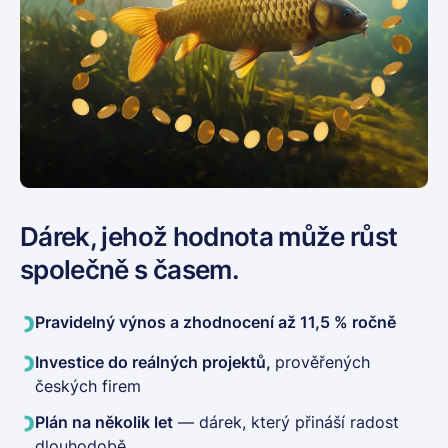
Dárek, jehož hodnota může
růst
společně s časem.
Pravidelný výnos a zhodnocení až 11,5 % ročně
Investice do reálných projektů,
prověřených
českých firem
Plán na několik let
— dárek, který přináší radost
dlouhodobě