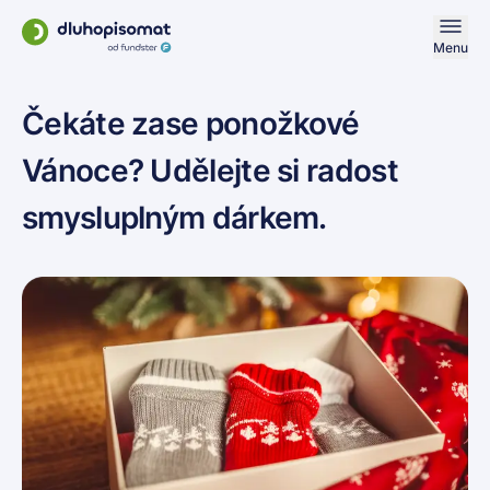
Menu
Čekáte zase ponožkové
Vánoce?
Udělejte si radost
smysluplným dárkem.