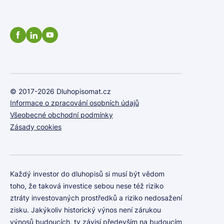
© 2017-2026 Dluhopisomat.cz
Informace o zpracování osobních údajů
Všeobecné obchodní podmínky
Zásady cookies
Každý investor do dluhopisů si musí být vědom
toho, že taková investice sebou nese též riziko
ztráty investovaných prostředků a riziko nedosažení
zisku. Jakýkoliv historický výnos není zárukou
výnosů budoucích, ty závisí především na budoucím