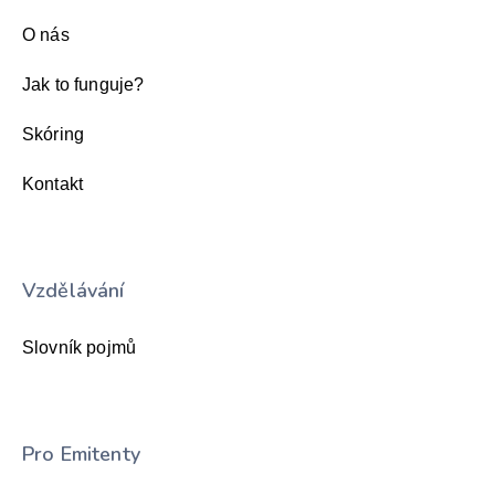
O nás
Jak to funguje?
Skóring
Kontakt
Vzdělávání
Slovník pojmů
Pro Emitenty