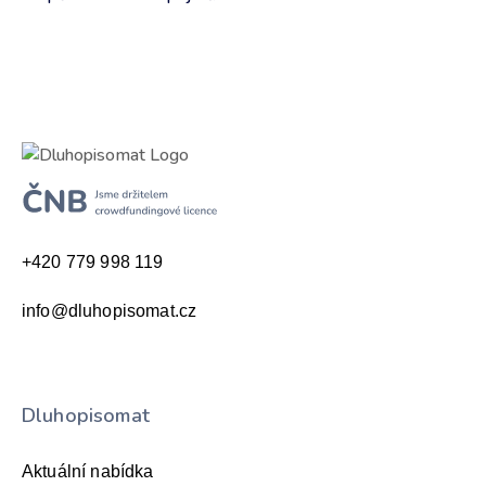
+420 779 998 119
info@dluhopisomat.cz
Dluhopisomat
Aktuální nabídka