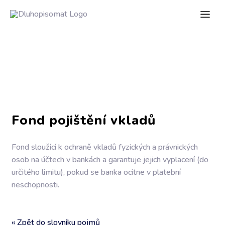
Fond pojištění vkladů
Fond sloužící k ochraně vkladů fyzických a právnických
osob na účtech v bankách a garantuje jejich vyplacení (do
určitého limitu), pokud se banka ocitne v platební
neschopnosti.
« Zpět do slovníku pojmů