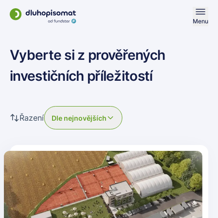
Menu
Vyberte si z prověřených
investičních příležitostí
Řazení
Dle nejnovějších