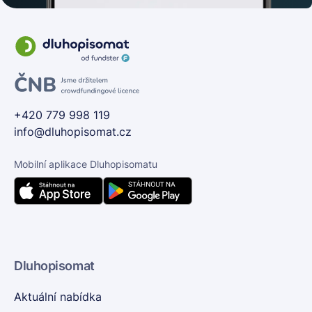
+420 779 998 119
info@dluhopisomat.cz
Mobilní aplikace Dluhopisomatu
Dluhopisomat
Aktuální nabídka