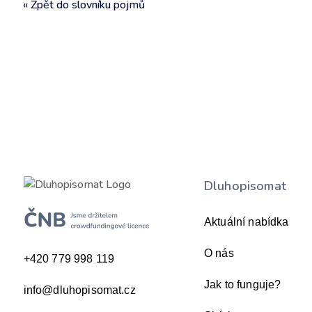
« Zpět do slovníku pojmů
Dluhopisomat
Aktuální nabídka
O nás
+420 779 998 119
Jak to funguje?
info@dluhopisomat.cz