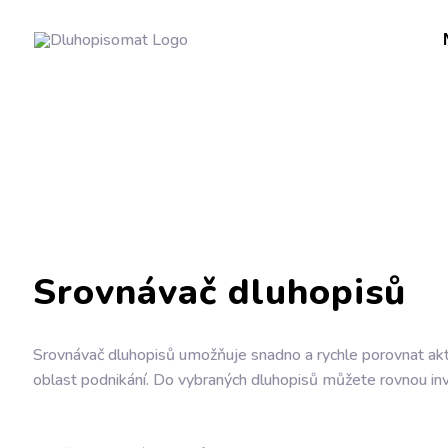
Srovnávač dluhopisů
Srovnávač dluhopisů
umožňuje snadno a rychle porovnat ak
oblast podnikání. Do
vybraných dluhopisů
můžete rovnou inve