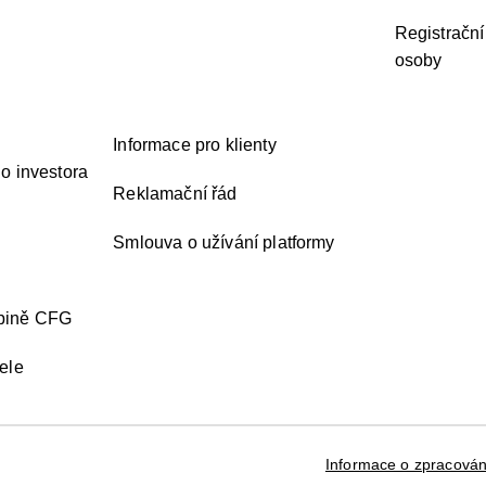
Registrační
osoby
Informace pro klienty
o investora
Reklamační řád
Smlouva o užívání platformy
upině CFG
ele
Informace o zpracován