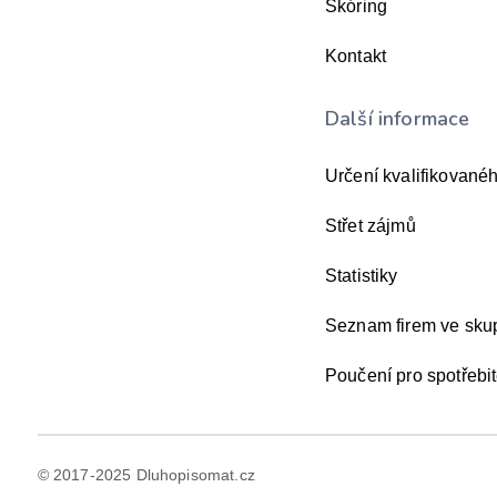
Skóring
Kontakt
Další informace
Určení kvalifikovanéh
Střet zájmů
Statistiky
Seznam firem ve sk
Poučení pro spotřebit
© 2017-2025 Dluhopisomat.cz