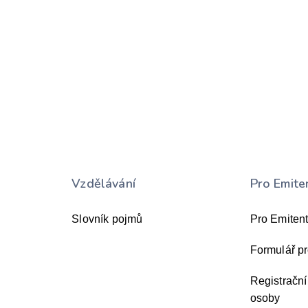
Vzdělávání
Pro Emite
Slovník pojmů
Pro Emiten
Formulář pr
Registrační
osoby