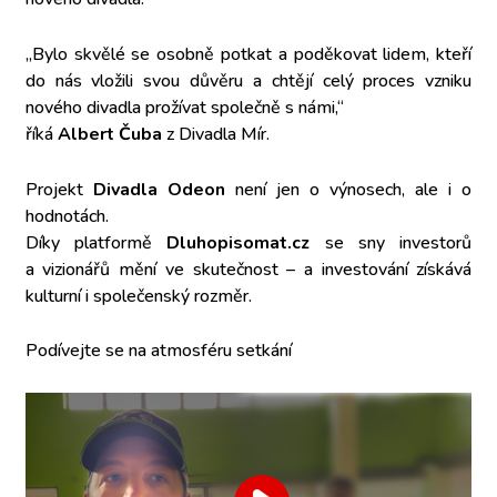
„Bylo skvělé se osobně potkat a poděkovat lidem, kteří
do nás vložili svou důvěru a chtějí celý proces vzniku
nového divadla prožívat společně s námi,“
říká
Albert Čuba
z Divadla Mír.
Projekt
Divadla Odeon
není jen o výnosech, ale i o
hodnotách.
Díky platformě
Dluhopisomat.cz
se sny investorů
a vizionářů mění ve skutečnost – a investování získává
kulturní i společenský rozměr.
Podívejte se na atmosféru setkání