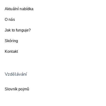
Aktuální nabídka
O nás
Jak to funguje?
Skóring
Kontakt
Vzdělávání
Slovník pojmů