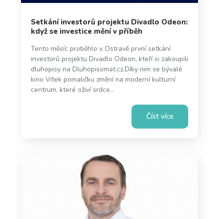
Setkání investorů projektu Divadlo Odeon:
když se investice mění v příběh
Tento měsíc proběhlo v Ostravě první setkání
investorů projektu Divadlo Odeon, kteří si zakoupili
dluhopisy na Dluhopisomat.cz.Díky nim se bývalé
kino Vítek pomaličku změní na moderní kulturní
centrum, které oživí srdce...
Číst více