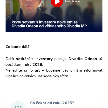
Co bude dál?
Další
setkání s investory
plánuje
Divadlo Odeon
už
počátkem
roku 2026
.
Nenechte si ho ujít – budeme vás o něm informovat
v našich novinkách i na sociálních sítích.
Co čekat od roku 2025?