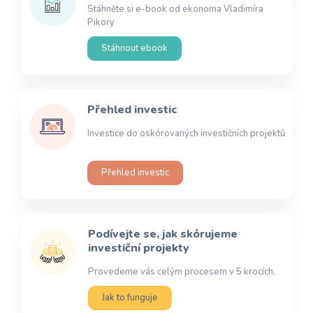
Stáhněte si e-book od ekonoma Vladimíra
Pikory
Stáhnout ebook
Přehled investic
Investice do oskórovaných investičních projektů
Přehled investic
Podívejte se, jak skórujeme
investiční projekty
Provedeme vás celým procesem v 5 krocích.
Jak to funguje