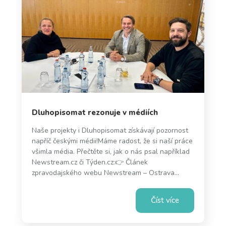
Dluhopisomat rezonuje v médiích
Naše projekty i Dluhopisomat získávají pozornost
napříč českými médii!Máme radost, že si naší práce
všimla média. Přečtěte si, jak o nás psal například
Newstream.cz či Týden.cz:👉 Článek
zpravodajského webu Newstream – Ostrava...
Číst více