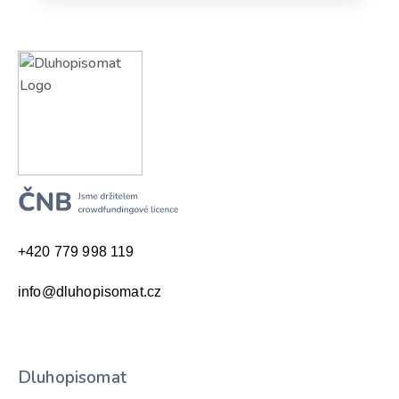
+420 779 998 119
info@dluhopisomat.cz
Dluhopisomat