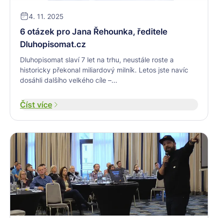
4. 11. 2025
6 otázek pro Jana Řehounka, ředitele
Dluhopisomat.cz
Dluhopisomat slaví 7 let na trhu, neustále roste a
historicky překonal miliardový milník. Letos jste navíc
dosáhli dalšího velkého cíle –...
Číst více