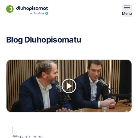
Menu
Blog Dluhopisomatu
10. 12. 2025