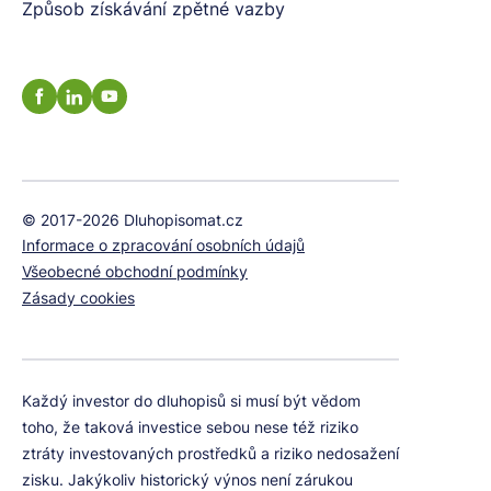
Způsob získávání zpětné vazby
© 2017-2026 Dluhopisomat.cz
Informace o zpracování osobních údajů
Všeobecné obchodní podmínky
Zásady cookies
Každý investor do dluhopisů si musí být vědom
toho, že taková investice sebou nese též riziko
ztráty investovaných prostředků a riziko nedosažení
zisku. Jakýkoliv historický výnos není zárukou