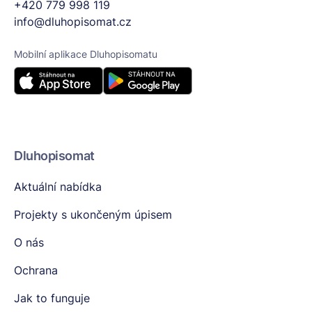
+420 779 998 119
info@dluhopisomat.cz
Mobilní aplikace Dluhopisomatu
Dluhopisomat
Aktuální nabídka
Projekty s ukončeným úpisem
O nás
Ochrana
Jak to funguje