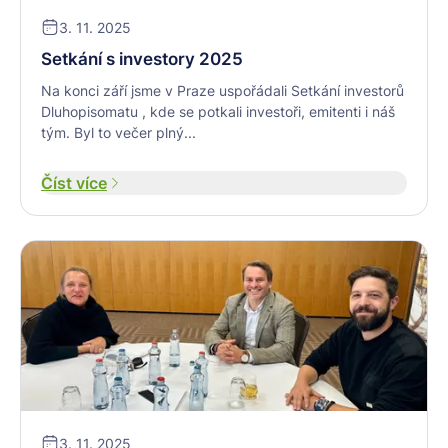
3. 11. 2025
Setkání s investory 2025
Na konci září jsme v Praze uspořádali Setkání investorů
Dluhopisomatu , kde se potkali investoři, emitenti i náš
tým. Byl to večer plný...
Číst více
3. 11. 2025