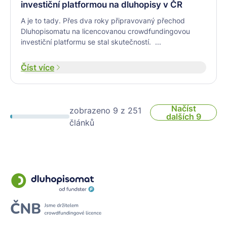
investiční platformou na dluhopisy v ČR
A je to tady. Přes dva roky připravovaný přechod
Dluhopisomatu na licencovanou crowdfundingovou
investiční platformu se stal skutečností. ...
Číst více
Načíst
zobrazeno 9 z 251
dalších 9
článků