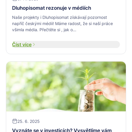
Dluhopisomat rezonuje v médiích
Naše projekty i Dluhopisomat získávají pozornost
napříč českými médii! Máme radost, že si naší práce
všimla média. Přečtěte si , jak o...
Číst více
25. 6. 2025
Vyznáte se v investicích? Vysvětlíme vám