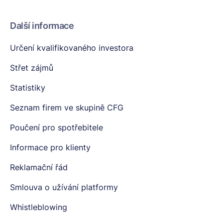
Další informace
Určení kvalifikovaného investora
Střet zájmů
Statistiky
Seznam firem ve skupině CFG
Poučení pro spotřebitele
Informace pro klienty
Reklamační řád
Smlouva o užívání platformy
Whistleblowing