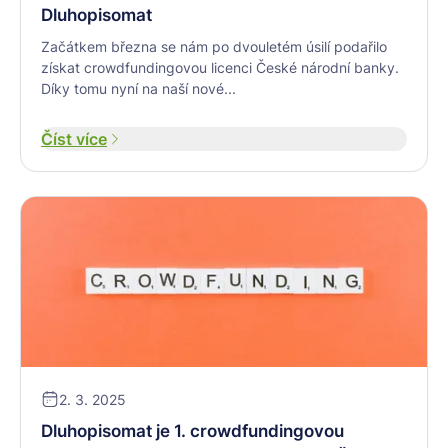
Dluhopisomat
Začátkem března se nám po dvouletém úsilí podařilo
získat crowdfundingovou licenci České národní banky.
Díky tomu nyní na naší nové...
Číst více
2. 3. 2025
Dluhopisomat je 1. crowdfundingovou