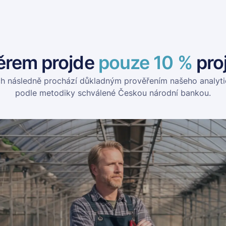
ěrem projde
pouze 10 %
pro
ch následně prochází důkladným prověřením našeho analyt
podle metodiky schválené Českou národní bankou.