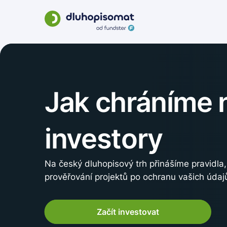
Jak chráníme 
investory
Na český dluhopisový trh přinášíme pravidla
prověřování projektů po ochranu vašich údaj
Začít investovat