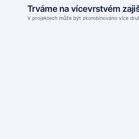
Trváme na vícevrstvém zajiš
V projektech může být zkombinováno více druhů 