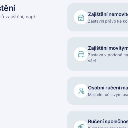
tění
Zajištění nemovit
zajištění, např.:
Zástavní právo ke k
Zajištění movitý
Zástava v podobě nap
věcí.
Osobní ručení maj
Majitelé ručí svým o
Ručení společnos