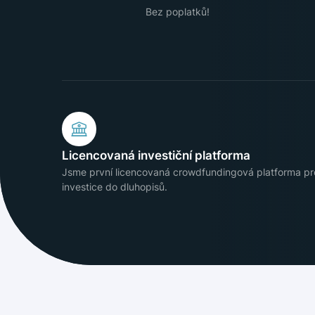
Bez poplatků!
Licencovaná investiční platforma
Jsme první licencovaná crowdfundingová platforma pr
investice do dluhopisů.