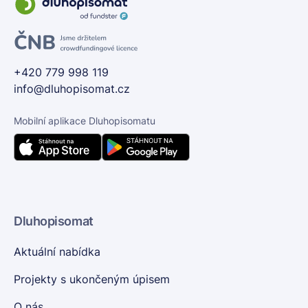
+420 779 998 119
info@dluhopisomat.cz
Mobilní aplikace Dluhopisomatu
Dluhopisomat
Aktuální nabídka
Projekty s ukončeným úpisem
O nás