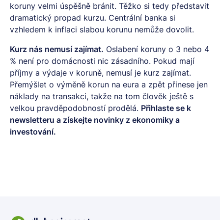
koruny velmi úspěšně bránit. Těžko si tedy představit
dramatický propad kurzu. Centrální banka si
vzhledem k inflaci slabou korunu nemůže dovolit.
Kurz nás nemusí zajímat.
Oslabení koruny o 3 nebo 4
% není pro domácnosti nic zásadního. Pokud mají
příjmy a výdaje v koruně, nemusí je kurz zajímat.
Přemýšlet o výměně korun na eura a zpět přinese jen
náklady na transakci, takže na tom člověk ještě s
velkou pravděpodobností prodělá.
Přihlaste se k
newsletteru
a získejte novinky z ekonomiky a
investování.