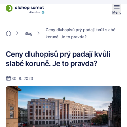
Menu
Ceny dluhopisů prý padají kvůli slabé
Blog
koruně. Je to pravda?
Ceny dluhopisů prý padají kvůli
slabé koruně. Je to pravda?
30. 8. 2023