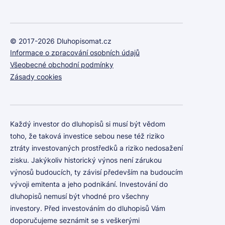
© 2017-2026 Dluhopisomat.cz
Informace o zpracování osobních údajů
Všeobecné obchodní podmínky
Zásady cookies
Každý investor do dluhopisů si musí být vědom
toho, že taková investice sebou nese též riziko
ztráty investovaných prostředků a riziko nedosažení
zisku. Jakýkoliv historický výnos není zárukou
výnosů budoucích, ty závisí především na budoucím
vývoji emitenta a jeho podnikání. Investování do
dluhopisů nemusí být vhodné pro všechny
investory. Před investováním do dluhopisů Vám
doporučujeme seznámit se s veškerými