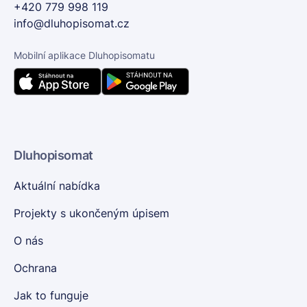
+420 779 998 119
info@dluhopisomat.cz
Mobilní aplikace Dluhopisomatu
Dluhopisomat
Aktuální nabídka
Projekty s ukončeným úpisem
O nás
Ochrana
Jak to funguje