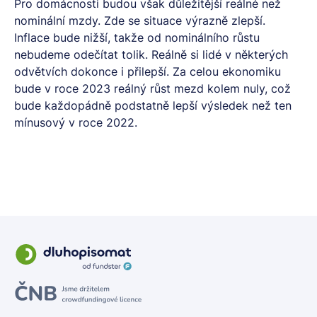
Pro domácnosti budou však důležitější reálné než
nominální mzdy. Zde se situace výrazně zlepší.
Inflace bude nižší, takže od nominálního růstu
nebudeme odečítat tolik. Reálně si lidé v některých
odvětvích dokonce i přilepší. Za celou ekonomiku
bude v roce 2023 reálný růst mezd kolem nuly, což
bude každopádně podstatně lepší výsledek než ten
mínusový v roce 2022.