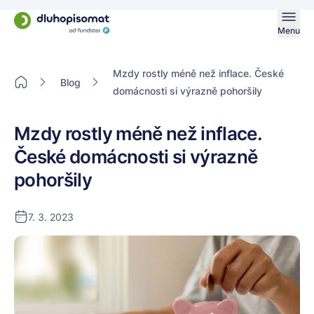
Menu
Mzdy rostly méně než inflace. České
Blog
domácnosti si výrazně pohoršily
Mzdy rostly méně než inflace.
České domácnosti si výrazně
pohoršily
7. 3. 2023