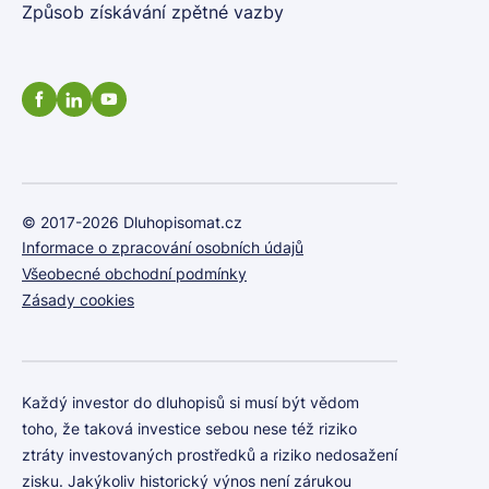
Způsob získávání zpětné vazby
© 2017-2026 Dluhopisomat.cz
Informace o zpracování osobních údajů
Všeobecné obchodní podmínky
Zásady cookies
Každý investor do dluhopisů si musí být vědom
toho, že taková investice sebou nese též riziko
ztráty investovaných prostředků a riziko nedosažení
zisku. Jakýkoliv historický výnos není zárukou