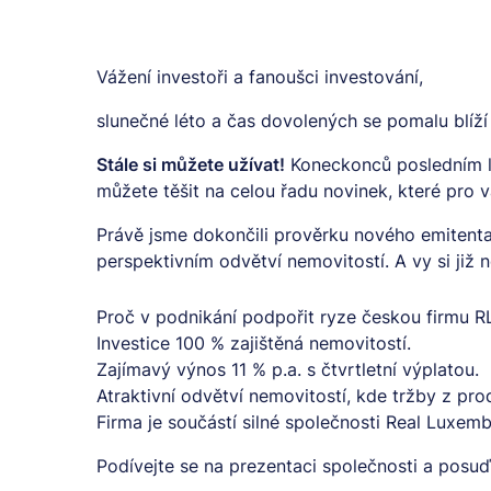
Vážení investoři a fanoušci investování,
slunečné léto a čas dovolených se pomalu blíží 
Stále si můžete užívat!
Koneckonců posledním le
můžete těšit na celou řadu novinek, které pro 
Právě jsme dokončili prověrku nového emitenta 
perspektivním odvětví nemovitostí. A vy si již
Proč v podnikání podpořit ryze českou firmu R
Investice 100 % zajištěná nemovitostí.
Zajímavý výnos 11 % p.a. s čtvrtletní výplatou.
Atraktivní odvětví nemovitostí, kde tržby z pro
Firma je součástí silné společnosti Real Luxemb
Podívejte se na
prezentaci společnosti
a posuďt