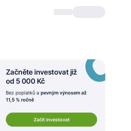
Začněte investovat
již
od 5 000 Kč
Bez poplatků a
pevným výnosem až
11,5 % ročně
Začít investovat