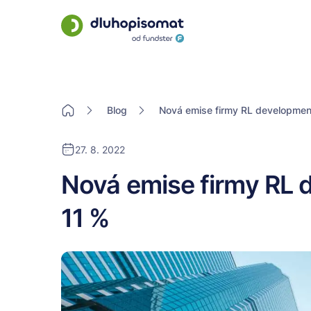
Blog
Nová emise firmy RL developmen
27. 8. 2022
Nová emise firmy RL 
11 %