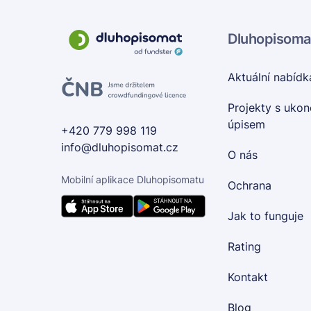
Dluhopisoma
Aktuální nabídk
Projekty s uko
úpisem
+420 779 998 119
info@dluhopisomat.cz
O nás
Mobilní aplikace Dluhopisomatu
Ochrana
Jak to funguje
Rating
Kontakt
Blog