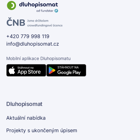
+420 779 998 119
info@dluhopisomat.cz
Mobilní aplikace Dluhopisomatu
Dluhopisomat
Aktuální nabídka
Projekty s ukončeným úpisem