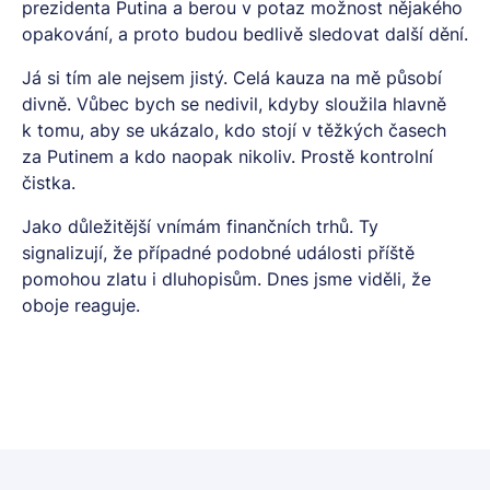
prezidenta Putina a berou v potaz možnost nějakého
opakování, a proto budou bedlivě sledovat další dění.
Já si tím ale nejsem jistý. Celá kauza na mě působí
divně. Vůbec bych se nedivil, kdyby sloužila hlavně
k tomu, aby se ukázalo, kdo stojí v těžkých časech
za Putinem a kdo naopak nikoliv. Prostě kontrolní
čistka.
Jako důležitější vnímám finančních trhů. Ty
signalizují, že případné podobné události příště
pomohou zlatu i dluhopisům. Dnes jsme viděli, že
oboje reaguje.