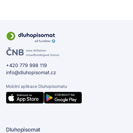
+420 779 998 119
info@dluhopisomat.cz
Mobilní aplikace Dluhopisomatu
Dluhopisomat