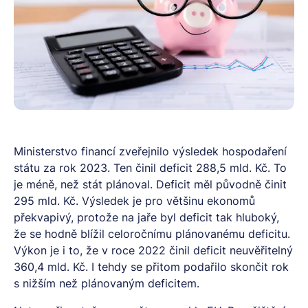
Ministerstvo financí zveřejnilo výsledek hospodaření
státu za rok 2023. Ten činil deficit 288,5 mld. Kč. To
je méně, než stát plánoval. Deficit měl původně činit
295 mld. Kč. Výsledek je pro většinu ekonomů
překvapivý, protože na jaře byl deficit tak hluboký,
že se hodně blížil celoročnímu plánovanému deficitu.
Výkon je i to, že v roce 2022 činil deficit neuvěřitelný
360,4 mld. Kč. I tehdy se přitom podařilo skončit rok
s nižším než plánovaným deficitem.