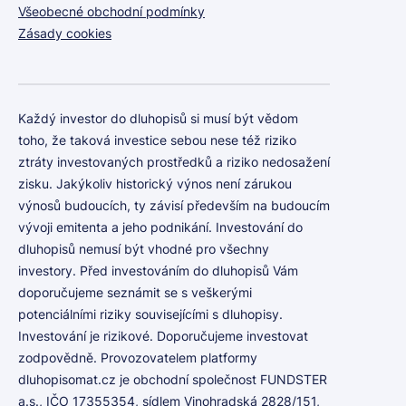
Všeobecné obchodní podmínky
Zásady cookies
Každý investor do dluhopisů si musí být vědom
toho, že taková investice sebou nese též riziko
ztráty investovaných prostředků a riziko nedosažení
zisku. Jakýkoliv historický výnos není zárukou
výnosů budoucích, ty závisí především na budoucím
vývoji emitenta a jeho podnikání. Investování do
dluhopisů nemusí být vhodné pro všechny
investory. Před investováním do dluhopisů Vám
doporučujeme seznámit se s veškerými
potenciálními riziky souvisejícími s dluhopisy.
Investování je rizikové. Doporučujeme investovat
zodpovědně. Provozovatelem platformy
dluhopisomat.cz je obchodní společnost FUNDSTER
a.s., IČO 17355354, sídlem Vinohradská 2828/151,