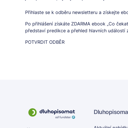
Přihlaste se k odběru newsletteru a získejte e
Po přihlášení získáte ZDARMA ebook „Co čekat
představí predikce a přehled hlavních událostí
POTVRDIT ODBĚR
Dluhopisoma
Aktuální nabídk