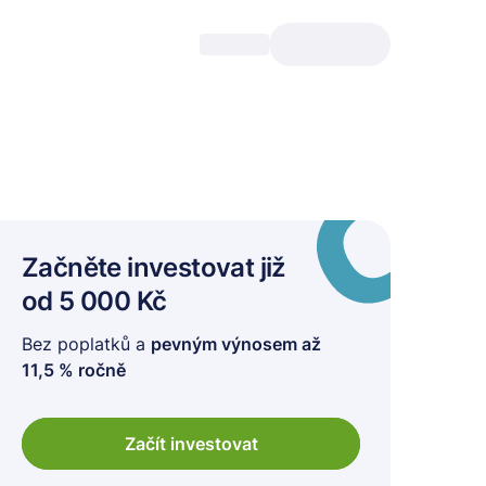
Začněte investovat
již
od 5 000 Kč
Bez poplatků a
pevným výnosem až
11,5 % ročně
Začít investovat