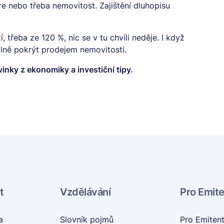
e nebo třeba nemovitost. Zajištění dluhopisu
 třeba ze 120 %, nic se v tu chvíli neděje. I když
lně pokrýt prodejem nemovitosti.
vinky z ekonomiky a investiční tipy.
t
Vzdělávání
Pro Emit
a
Slovník pojmů
Pro Emiten