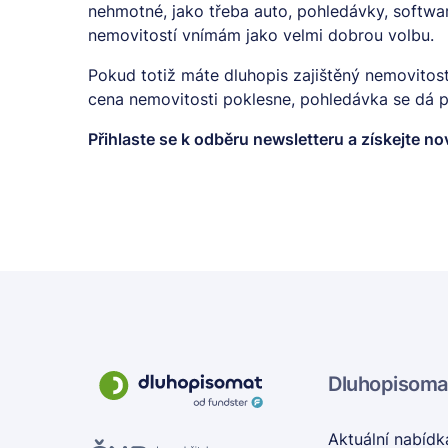
nehmotné, jako třeba auto, pohledávky, softwar
nemovitostí vnímám jako velmi dobrou volbu.
Pokud totiž máte dluhopis zajištěný nemovitostí,
cena nemovitosti poklesne, pohledávka se dá p
Přihlaste se k odběru
newsletteru
a získejte no
Dluhopisoma
Aktuální nabídk