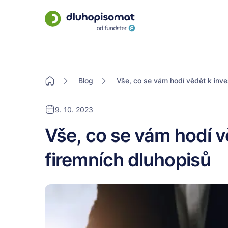
Blog
Vše, co se vám hodí vědět k inves
9. 10. 2023
Vše, co se vám hodí vě
firemních dluhopisů