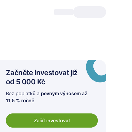
Začněte investovat
již
od 5 000 Kč
Bez poplatků a
pevným výnosem až
11,5 % ročně
Začít investovat