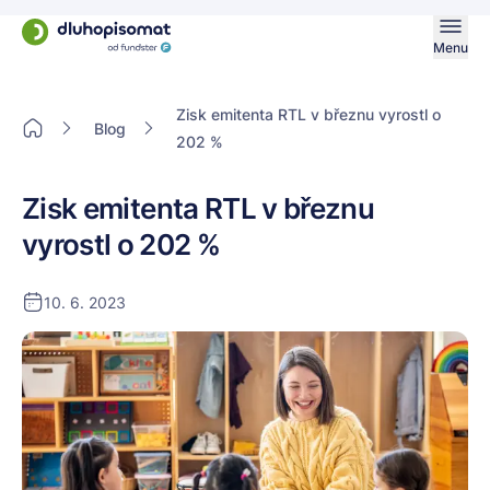
Menu
Zisk emitenta RTL v březnu vyrostl o
Blog
202 %
Zisk emitenta RTL v březnu
vyrostl o 202 %
10. 6. 2023