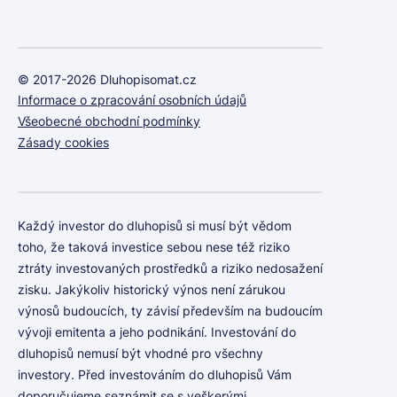
© 2017-2026 Dluhopisomat.cz
Informace o zpracování osobních údajů
Všeobecné obchodní podmínky
Zásady cookies
Každý investor do dluhopisů si musí být vědom
toho, že taková investice sebou nese též riziko
ztráty investovaných prostředků a riziko nedosažení
zisku. Jakýkoliv historický výnos není zárukou
výnosů budoucích, ty závisí především na budoucím
vývoji emitenta a jeho podnikání. Investování do
dluhopisů nemusí být vhodné pro všechny
investory. Před investováním do dluhopisů Vám
doporučujeme seznámit se s veškerými