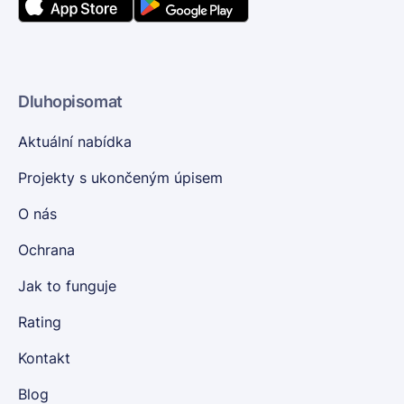
Dluhopisomat
Aktuální nabídka
Projekty s ukončeným úpisem
O nás
Ochrana
Jak to funguje
Rating
Kontakt
Blog