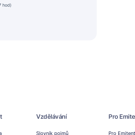
7 hod)
t
Vzdělávání
Pro Emit
a
Slovník pojmů
Pro Emiten