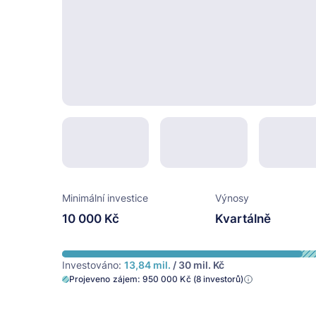
Minimální investice
Výnosy
10 000 Kč
Kvartálně
Investováno:
13,84 mil.
/ 30 mil. Kč
Projeveno zájem: 950 000 Kč (8 investorů)