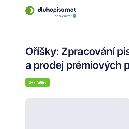
Oříšky: Zpracování pis
a prodej prémiových p
B++
rating