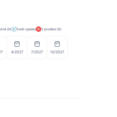
tečně
(0)
Další výplata
V prodlení
(0)
27
4/2027
7/2027
10/2027