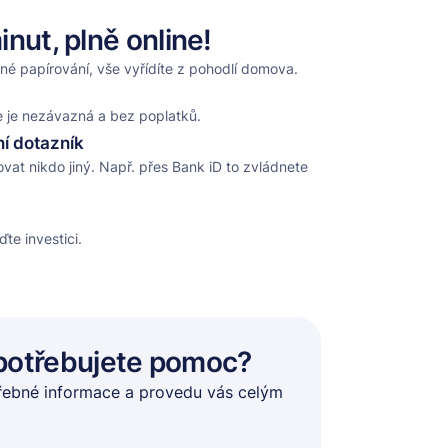
inut, plně online!
né papírování, vše vyřídíte z pohodlí domova.
ace je nezávazná a bez poplatků.
ní dotazník
vat nikdo jiný. Např. přes Bank iD to zvládnete
e investici.
potřebujete pomoc?
řebné informace a provedu vás celým