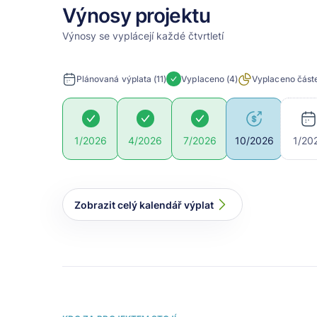
Výnosy projektu
Výnosy se vyplácejí každé čtvrtletí
Plánovaná výplata
(11)
Vyplaceno
(4)
Vyplaceno čás
10/2026
1/20
1/2026
4/2026
7/2026
Zobrazit celý kalendář výplat