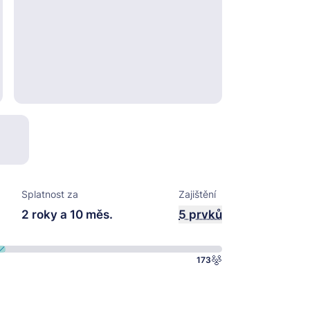
Splatnost za
Zajištění
2 roky a 10 měs.
5 prvků
173