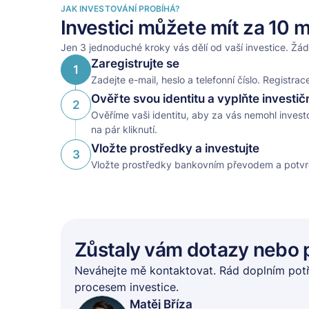
JAK INVESTOVÁNÍ PROBÍHÁ?
Investici můžete mít za 10 m
Jen 3 jednoduché kroky vás dělí od vaší investice. Žád
Zaregistrujte se
1
Zadejte e-mail, heslo a telefonní číslo. Registr
Ověřte svou identitu a vyplňte investič
2
Ověříme vaši identitu, aby za vás nemohl investo
na pár kliknutí.
Vložte prostředky a investujte
3
Vložte prostředky bankovním převodem a potvrďt
Zůstaly vám dotazy nebo 
Neváhejte mě kontaktovat. Rád doplním pot
procesem investice.
Matěj Bříza