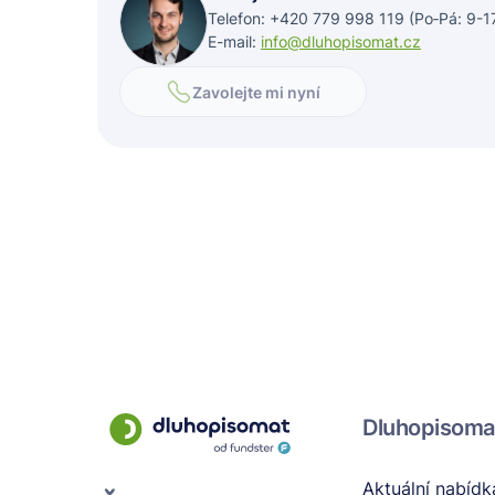
Telefon: +420 779 998 119 (Po‑Pá: 9-1
E-mail:
info@dluhopisomat.cz
Zavolejte mi nyní
Dluhopisoma
Aktuální nabídk