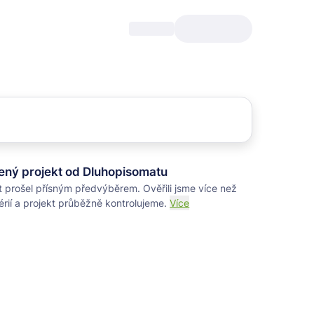
ený projekt od Dluhopisomatu
t prošel přísným předvýběrem. Ověřili jsme více než
térií a projekt průběžně kontrolujeme.
Více