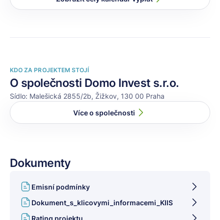
KDO ZA PROJEKTEM STOJÍ
O společnosti Domo Invest s.r.o.
Sídlo: Malešická 2855/2b, Žižkov, 130 00 Praha
Více o společnosti
Dokumenty
Emisní podmínky
Dokument_s_klicovymi_informacemi_KIIS
Rating projektu