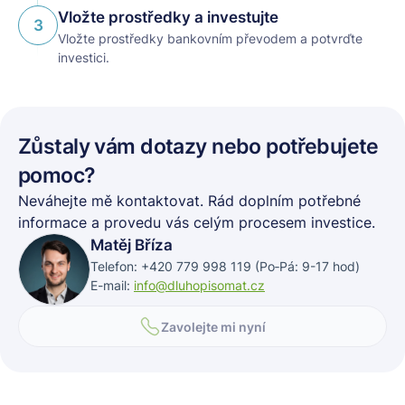
Vložte prostředky a investujte
3
Vložte prostředky bankovním převodem a potvrďte
investici.
Zůstaly vám dotazy nebo potřebujete
pomoc?
Neváhejte mě kontaktovat. Rád doplním potřebné
informace a provedu vás celým procesem investice.
Matěj Bříza
Telefon: +420 779 998 119 (Po‑Pá: 9-17 hod)
E-mail:
info@dluhopisomat.cz
Zavolejte mi nyní