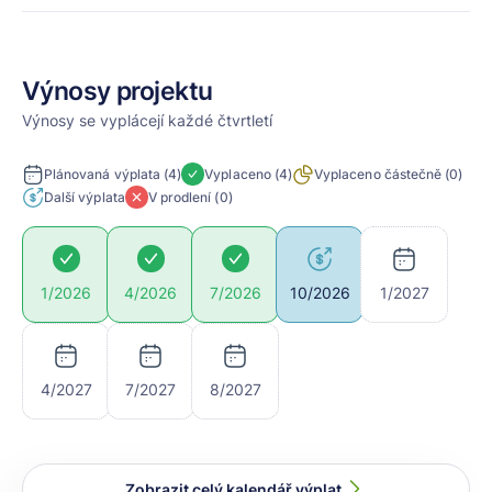
Výnosy projektu
Výnosy se vyplácejí každé čtvrtletí
Plánovaná výplata
(4)
Vyplaceno
(4)
Vyplaceno částečně
(0)
Další výplata
V prodlení
(0)
10/2026
1/2027
1/2026
4/2026
7/2026
4/2027
7/2027
8/2027
Zobrazit celý kalendář výplat