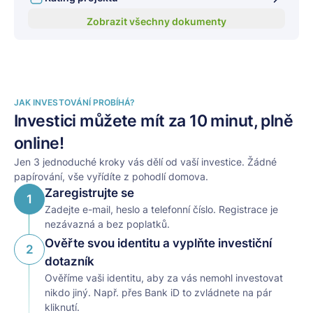
Zobrazit všechny dokumenty
JAK INVESTOVÁNÍ PROBÍHÁ?
Investici můžete mít za 10 minut, plně
online!
Jen 3 jednoduché kroky vás dělí od vaší investice. Žádné
papírování, vše vyřídíte z pohodlí domova.
Zaregistrujte se
1
Zadejte e-mail, heslo a telefonní číslo. Registrace je
nezávazná a bez poplatků.
Ověřte svou identitu a vyplňte investiční
2
dotazník
Ověříme vaši identitu, aby za vás nemohl investovat
nikdo jiný. Např. přes Bank iD to zvládnete na pár
kliknutí.