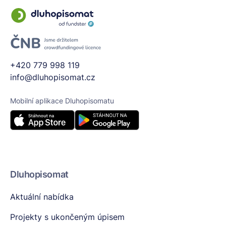
+420 779 998 119
info@dluhopisomat.cz
Mobilní aplikace Dluhopisomatu
Dluhopisomat
Aktuální nabídka
Projekty s ukončeným úpisem