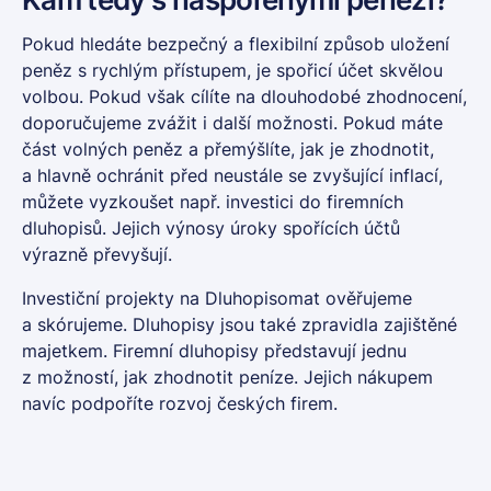
Pokud hledáte bezpečný a flexibilní způsob uložení
peněz s rychlým přístupem, je spořicí účet skvělou
volbou. Pokud však cílíte na dlouhodobé zhodnocení,
doporučujeme zvážit i další možnosti.
Pokud máte
část volných peněz a přemýšlíte, jak je zhodnotit,
a hlavně ochránit před neustále se zvyšující inflací,
můžete vyzkoušet např. investici do firemních
dluhopisů. Jejich výnosy úroky spořících účtů
výrazně převyšují.
Investiční projekty na Dluhopisomat ověřujeme
a skórujeme.
Dluhopisy
jsou také zpravidla zajištěné
majetkem.
Firemní dluhopisy
představují jednu
z možností, jak zhodnotit peníze. Jejich nákupem
navíc podpoříte rozvoj českých firem.