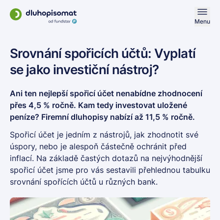
Menu
Srovnání spořicích účtů: Vyplatí
se jako investiční nástroj?
Ani ten nejlepší spořicí účet nenabídne zhodnocení
přes 4,5 % ročně. Kam tedy investovat uložené
peníze? Firemní dluhopisy nabízí až 11,5 % ročně.
Spořicí účet je jedním z nástrojů, jak zhodnotit své
úspory, nebo je alespoň částečně ochránit před
inflací. Na základě častých dotazů na nejvýhodnější
spořicí účet jsme pro vás sestavili přehlednou tabulku
srovnání spořících účtů u různých bank.