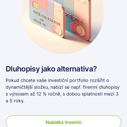
Dluhopisy jako alternativa?
Pokud chcete vaše investiční portfolio rozšířit o
dynamičtější složku, nabízí se např. firemní dluhopisy
s výnosem až 12 % ročně, s dobou splatnosti mezi 3
a 5 roky.
Nabídka investic