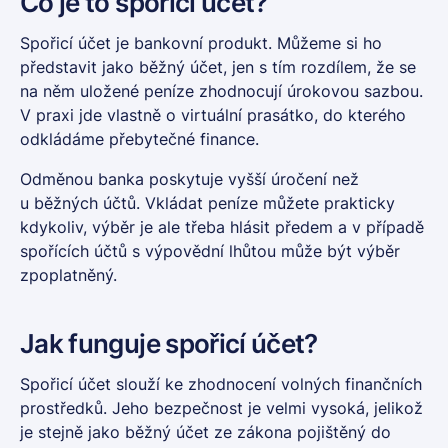
Co je to spořicí účet?
Spořicí účet
je bankovní produkt. Můžeme si ho
představit jako běžný účet, jen s tím rozdílem, že se
na něm uložené peníze zhodnocují úrokovou sazbou.
V praxi jde vlastně o virtuální prasátko, do kterého
odkládáme přebytečné finance.
Odměnou banka poskytuje vyšší úročení než
u běžných účtů. Vkládat peníze můžete prakticky
kdykoliv, výběr je ale třeba hlásit předem a v případě
spořících účtů s výpovědní lhůtou může být výběr
zpoplatněný.
Jak funguje spořicí účet?
Spořicí účet slouží ke zhodnocení volných finančních
prostředků. Jeho bezpečnost je velmi vysoká, jelikož
je stejně jako běžný účet ze zákona pojištěný do