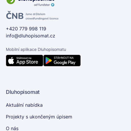
+420 779 998 119
info@dluhopisomat.cz
Mobilní aplikace Dluhopisomatu
Dluhopisomat
Aktuální nabídka
Projekty s ukončeným úpisem
O nás