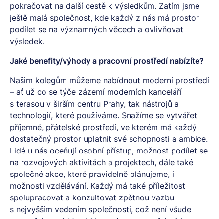
pokračovat na další cestě k výsledkům. Zatím jsme
ještě malá společnost, kde každý z nás má prostor
podílet se na významných věcech a ovlivňovat
výsledek.
Jaké benefity/výhody a pracovní prostředí nabízíte?
Našim kolegům můžeme nabídnout moderní prostředí
– ať už co se týče zázemí moderních kanceláří
s terasou v širším centru Prahy, tak nástrojů a
technologií, které používáme. Snažíme se vytvářet
příjemné, přátelské prostředí, ve kterém má každý
dostatečný prostor uplatnit své schopnosti a ambice.
Lidé u nás oceňují osobní přístup, možnost podílet se
na rozvojových aktivitách a projektech, dále také
společné akce, které pravidelně plánujeme, i
možnosti vzdělávání. Každý má také příležitost
spolupracovat a konzultovat zpětnou vazbu
s nejvyšším vedením společnosti, což není všude