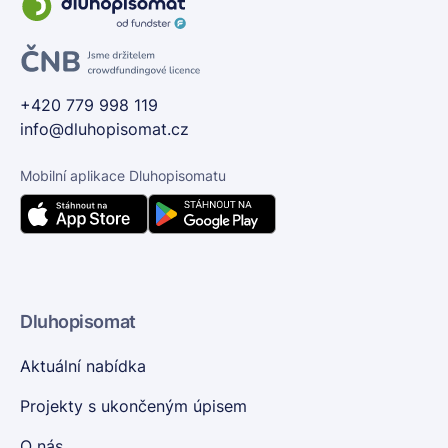
+420 779 998 119
info@dluhopisomat.cz
Mobilní aplikace Dluhopisomatu
Dluhopisomat
Aktuální nabídka
Projekty s ukončeným úpisem
O nás