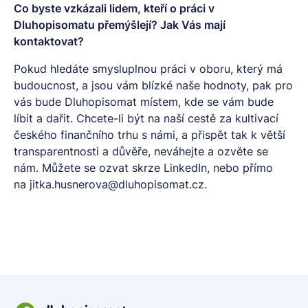
Co byste vzkázali lidem, kteří o práci v
Dluhopisomatu přemýšlejí? Jak Vás mají
kontaktovat?
Pokud hledáte smysluplnou práci v oboru, který má
budoucnost, a jsou vám blízké naše hodnoty, pak pro
vás bude Dluhopisomat místem, kde se vám bude
líbit a dařit. Chcete-li být na naší cestě za kultivací
českého finančního trhu s námi, a přispět tak k větší
transparentnosti a důvěře, neváhejte a ozvěte se
nám. Můžete se ozvat skrze LinkedIn, nebo přímo
na
jitka.husnerova@dluhopisomat.cz
.