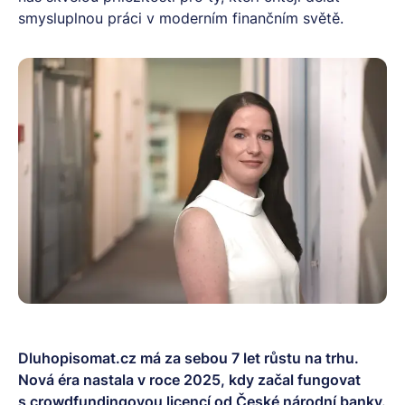
smysluplnou práci v moderním finančním světě.
Dluhopisomat.cz má za sebou 7 let růstu na trhu.
Nová éra nastala v roce 2025, kdy začal fungovat
s crowdfundingovou licencí od České národní banky.