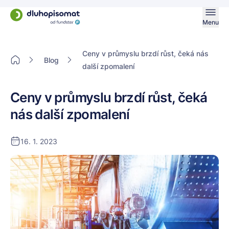
Menu
Ceny v průmyslu brzdí růst, čeká nás
Blog
další zpomalení
Ceny v průmyslu brzdí růst, čeká
nás další zpomalení
16. 1. 2023