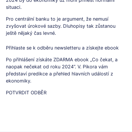
2024 by do ekonomiky už mohl přinést normální
situaci.
Pro centrální banku to je argument, že nemusí
zvyšovat úrokové sazby. Dluhopisy tak zůstanou
ještě nějaký čas levné.
Přihlaste se k odběru newsletteru a získejte ebook
Po přihlášení získáte ZDARMA ebook „Co čekat, a
naopak nečekat od roku 2024”. V. Pikora vám
představí predikce a přehled hlavních událostí z
ekonomiky.
POTVRDIT ODBĚR