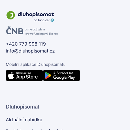
+420 779 998 119
info@dluhopisomat.cz
Mobilní aplikace Dluhopisomatu
Dluhopisomat
Aktuální nabídka