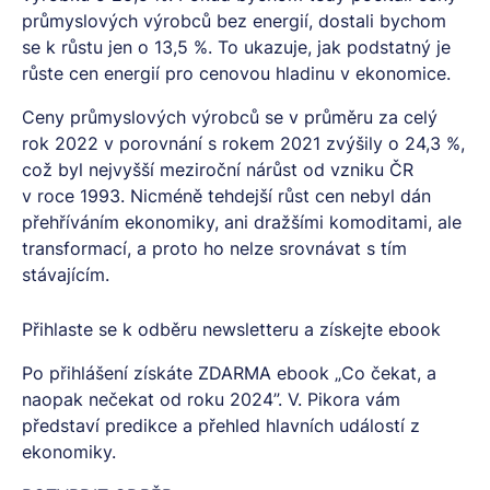
průmyslových výrobců bez energií, dostali bychom
se k růstu jen o 13,5 %. To ukazuje, jak podstatný je
růste cen energií pro cenovou hladinu v ekonomice.
Ceny průmyslových výrobců se v průměru za celý
rok 2022 v porovnání s rokem 2021 zvýšily o 24,3 %,
což byl nejvyšší meziroční nárůst od vzniku ČR
v roce 1993. Nicméně tehdejší růst cen nebyl dán
přehříváním ekonomiky, ani dražšími komoditami, ale
transformací, a proto ho nelze srovnávat s tím
stávajícím.
Přihlaste se k odběru newsletteru a získejte ebook
Po přihlášení získáte ZDARMA ebook „Co čekat, a
naopak nečekat od roku 2024”. V. Pikora vám
představí predikce a přehled hlavních událostí z
ekonomiky.