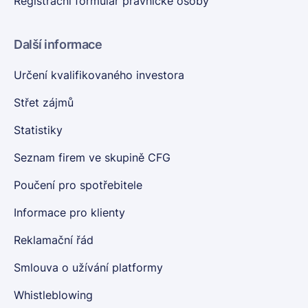
Registrační formulář právnické osoby
Další informace
Určení kvalifikovaného investora
Střet zájmů
Statistiky
Seznam firem ve skupině CFG
Poučení pro spotřebitele
Informace pro klienty
Reklamační řád
Smlouva o užívání platformy
Whistleblowing