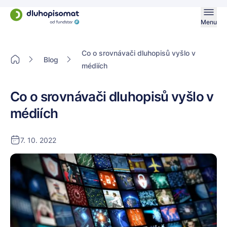
Menu
Co o srovnávači dluhopisů vyšlo v
Blog
médiích
Co o srovnávači dluhopisů vyšlo v
médiích
7. 10. 2022