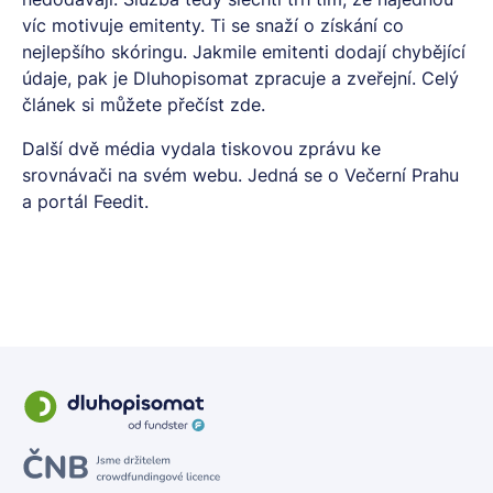
víc motivuje emitenty. Ti se snaží o získání co
nejlepšího skóringu. Jakmile emitenti dodají chybějící
údaje, pak je Dluhopisomat zpracuje a zveřejní. Celý
článek si můžete přečíst
zde.
Další dvě média vydala tiskovou zprávu ke
srovnávači na svém webu. Jedná se o
Večerní Prahu
a portál
Feedit.