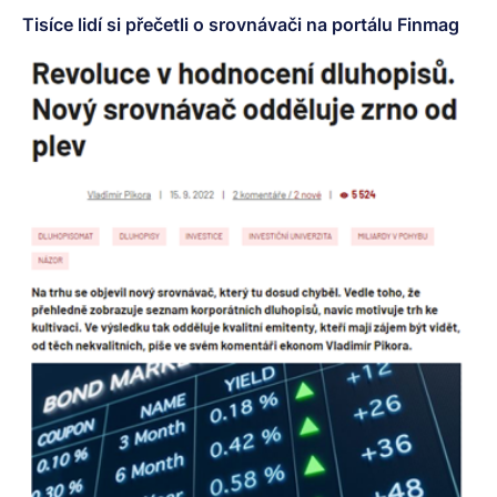
Tisíce lidí si přečetli o srovnávači na portálu Finmag