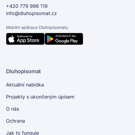
+420 779 998 119
info@dluhopisomat.cz
Mobilní aplikace Dluhopisomatu
Dluhopisomat
Aktuální nabídka
Projekty s ukončeným úpisem
O nás
Ochrana
Jak to funguje