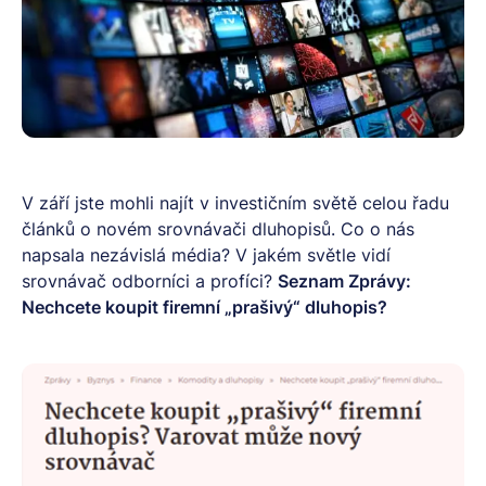
V září jste mohli najít v investičním světě celou řadu
článků o novém srovnávači dluhopisů. Co o nás
napsala nezávislá média? V jakém světle vidí
srovnávač odborníci a profíci?
Seznam Zprávy:
Nechcete koupit firemní „prašivý“ dluhopis?