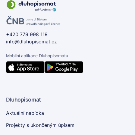
+420 779 998 119
info@dluhopisomat.cz
Mobilní aplikace Dluhopisomatu
Dluhopisomat
Aktuální nabídka
Projekty s ukončeným úpisem