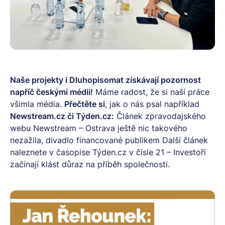
Naše projekty i Dluhopisomat získávají pozornost
napříč českými médii!
Máme radost, že si naší práce
všimla média.
Přečtěte si
, jak o nás psal například
Newstream.cz či Týden.cz:
Článek zpravodajského
webu Newstream –
Ostrava ještě nic takového
nezažila, divadlo financované publikem
Další článek
naleznete v časopise Týden.cz v čísle 21 – Investoři
začínají klást důraz na příběh společnosti.