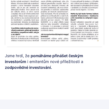
Jsme hrdí, že
pomáháme přinášet českým
investorům
i emitentům nové příležitosti a
zodpovědné investování.