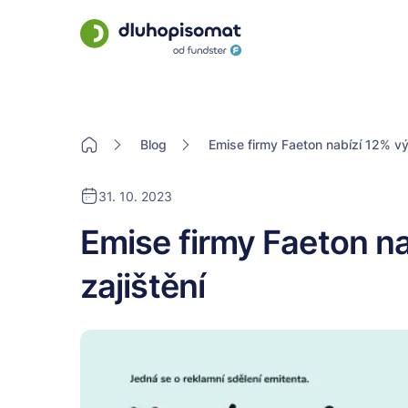
Blog
Emise firmy Faeton nabízí 12% výn
31. 10. 2023
Emise firmy Faeton na
zajištění