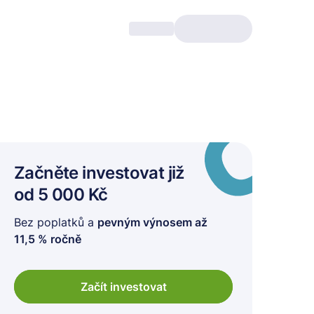
Začněte investovat
již
od 5 000 Kč
Bez poplatků a
pevným výnosem až
11,5 % ročně
Začít investovat