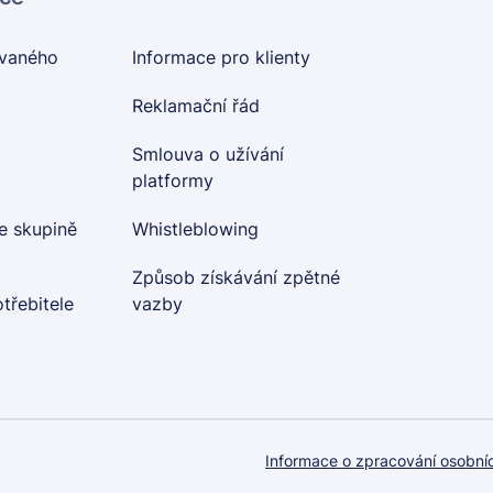
ovaného
Informace pro klienty
Reklamační řád
Smlouva o užívání
platformy
e skupině
Whistleblowing
Způsob získávání zpětné
třebitele
vazby
Informace o zpracování osobní