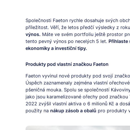
Společnosti Faeton rychle dosahuje svých obcho
příležitost. Věří, že letos předčí výsledky z r
výnos.
Máte ve svém portfoliu ještě prostor pr
tento pevný výnos po necelých 5 let.
Přihlaste
ekonomiky a investiční tipy.
Produkty pod vlastní značkou Faeton
Faeton vyvinul nové produkty pod svojí značk
Úspěch zaznamenaly zejména vlastní ořechové 
pšeničná mouka. Spolu se společností Kávoviny
jako jsou karamelizované ořechy pod značkou T
2022 zvýšil vlastní aktiva o 6 milionů Kč a dos
použity na
nákup zásob a obalů
pro produkty v