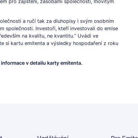
em pro zajištění, zásobami společnosti, movitým
polečnosti a ručí tak za dluhopisy i svým osobním
 společnosti. Investoři, kteří investovali do emise
především na kvalitu, ne kvantitu.“ Uvádí ve
e si kartu emitenta a výsledky hospodaření z roku
y informace v
detailu karty emitenta.