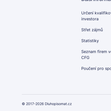
Určení kvalifik
investora
Střet zájmů
Statistiky
Seznam firem v
CFG
Poučení pro spo
© 2017-2026 Dluhopisomat.cz