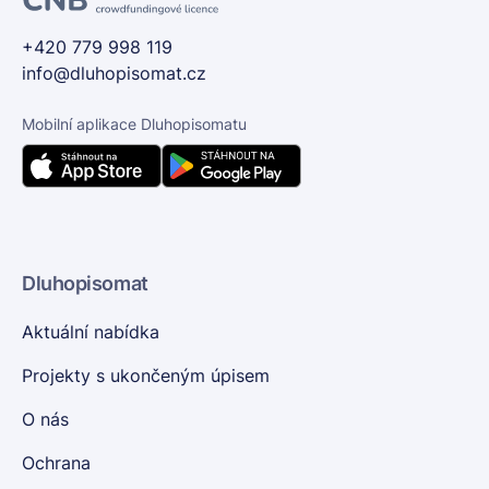
+420 779 998 119
info@dluhopisomat.cz
Mobilní aplikace Dluhopisomatu
Dluhopisomat
Aktuální nabídka
Projekty s ukončeným úpisem
O nás
Ochrana