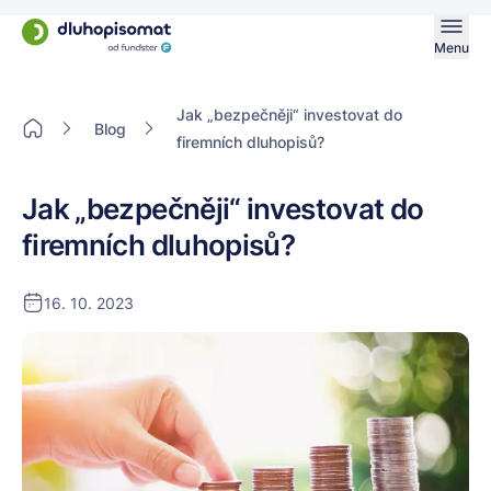
Menu
Jak „bezpečněji“ investovat do
Blog
firemních dluhopisů?
Jak „bezpečněji“ investovat do
firemních dluhopisů?
16. 10. 2023