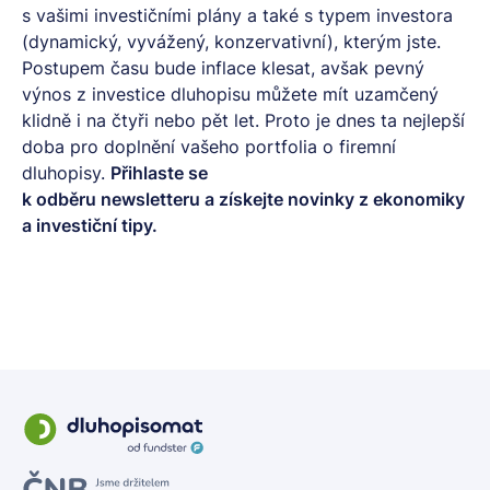
s vašimi investičními plány a také s typem investora
(dynamický, vyvážený, konzervativní), kterým jste.
Postupem času bude inflace klesat, avšak pevný
výnos z investice dluhopisu můžete mít uzamčený
klidně i na čtyři nebo pět let. Proto je dnes ta nejlepší
doba pro doplnění vašeho portfolia o firemní
dluhopisy.
Přihlaste se
k odběru
newsletteru
a získejte novinky z ekonomiky
a investiční tipy.