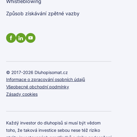
Whistleblowing
Způsob získávání zpětné vazby
© 2017-2026 Dluhopisomat.cz
Informace o zpracování osobních údajů
Všeobecné obchodní podmínky
Zásady cookies
Každý investor do dluhopisů si musí být vědom
toho, že taková investice sebou nese též riziko