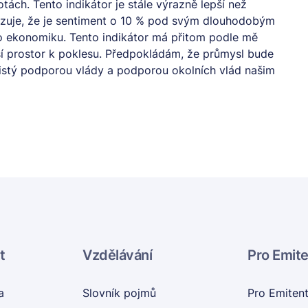
ch. Tento indikátor je stále výrazně lepší než
zuje, že je sentiment o 10 % pod svým dlouhodobým
 ekonomiku. Tento indikátor má přitom podle mě
í prostor k poklesu. Předpokládám, že průmysl bude
t jistý podporou vlády a podporou okolních vlád našim
t
Vzdělávání
Pro Emit
a
Slovník pojmů
Pro Emiten