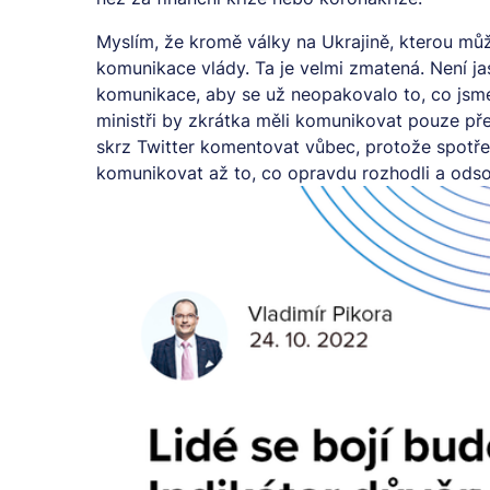
Myslím, že kromě války na Ukrajině, kterou může
komunikace vlády. Ta je velmi zmatená. Není ja
komunikace, aby se už neopakovalo to, co jsme 
ministři by zkrátka měli komunikovat pouze pře
skrz Twitter komentovat vůbec, protože spotřebi
komunikovat až to, co opravdu rozhodli a odsou