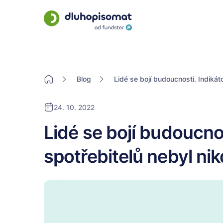
Blog
Lidé se bojí budoucnosti. Indikát
24. 10. 2022
Lidé se bojí budoucno
spotřebitelů nebyl nik