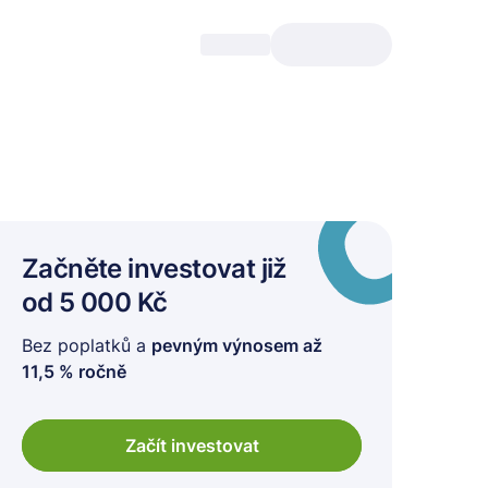
Začněte investovat
již
od 5 000 Kč
Bez poplatků a
pevným výnosem až
11,5 % ročně
Začít investovat