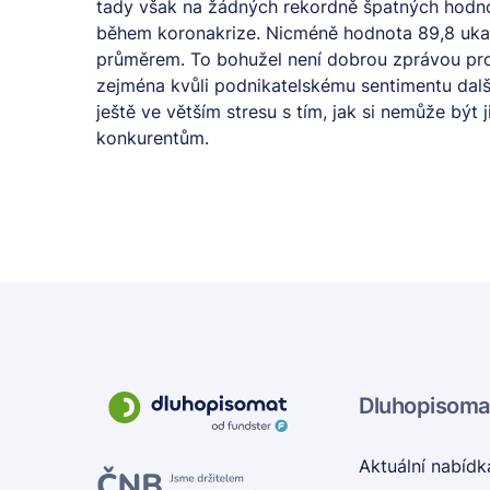
tady však na žádných rekordně špatných hodnotá
během koronakrize. Nicméně hodnota 89,8 uka
průměrem. To bohužel není dobrou zprávou pro
zejména kvůli podnikatelskému sentimentu dalš
ještě ve větším stresu s tím, jak si nemůže bý
konkurentům.
Dluhopisoma
Aktuální nabídk