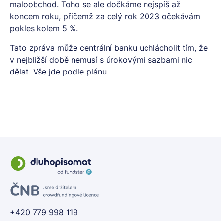
maloobchod. Toho se ale dočkáme nejspíš až
koncem roku, přičemž za celý rok 2023 očekávám
pokles kolem 5 %.
Tato zpráva může centrální banku uchlácholit tím, že
v nejbližší době nemusí s úrokovými sazbami nic
dělat. Vše jde podle plánu.
+420 779 998 119