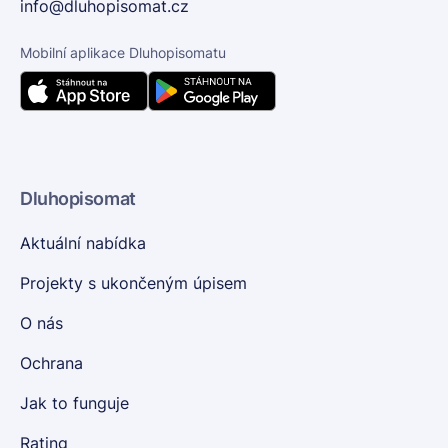
info@dluhopisomat.cz
Mobilní aplikace Dluhopisomatu
Dluhopisomat
Aktuální nabídka
Projekty s ukončeným úpisem
O nás
Ochrana
Jak to funguje
Rating