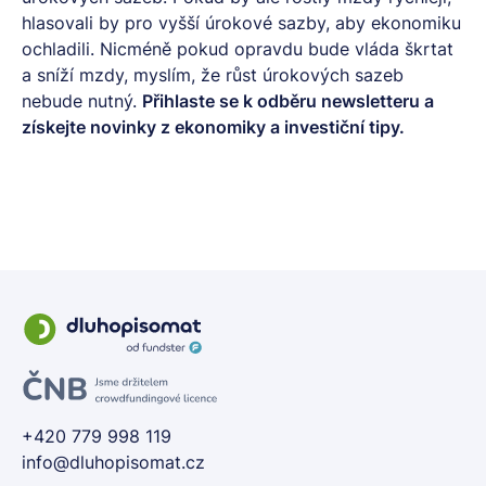
hlasovali by pro vyšší úrokové sazby, aby ekonomiku
ochladili. Nicméně pokud opravdu bude vláda škrtat
a sníží mzdy, myslím, že růst úrokových sazeb
nebude nutný.
Přihlaste se k odběru
newsletteru
a
získejte novinky z ekonomiky a investiční tipy.
+420 779 998 119
info@dluhopisomat.cz