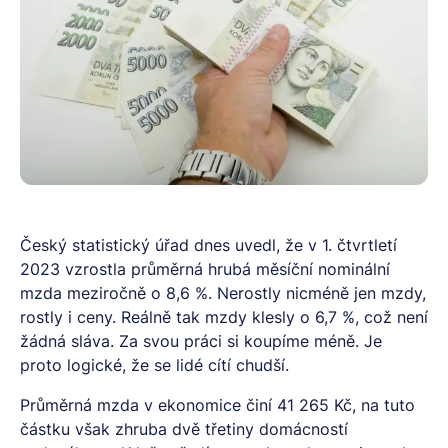
Český statistický úřad dnes uvedl, že v 1. čtvrtletí
2023 vzrostla průměrná hrubá měsíční nominální
mzda meziročně o 8,6 %. Nerostly nicméně jen mzdy,
rostly i ceny. Reálně tak mzdy klesly o 6,7 %, což není
žádná sláva. Za svou práci si koupíme méně. Je
proto logické, že se lidé cítí chudší.
Průměrná mzda v ekonomice činí 41 265 Kč, na tuto
částku však zhruba dvě třetiny domácností