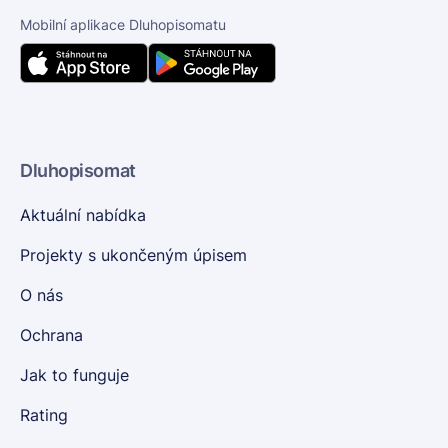
Mobilní aplikace Dluhopisomatu
Dluhopisomat
Aktuální nabídka
Projekty s ukončeným úpisem
O nás
Ochrana
Jak to funguje
Rating