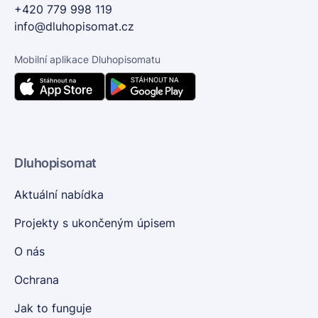
+420 779 998 119
info@dluhopisomat.cz
Mobilní aplikace Dluhopisomatu
Dluhopisomat
Aktuální nabídka
Projekty s ukončeným úpisem
O nás
Ochrana
Jak to funguje