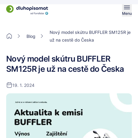
Menu
Nový model skútru BUFFLER SM125R je
Blog
už na cestě do Česka
Nový model skútru BUFFLER
SM125R je už na cestě do Česka
19. 1. 2024