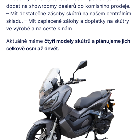
dodat na showroomy dealerů do komisního prodeje.
– Mít dostatečné zásoby skútrů na našem centrálním
skladu. – Mít zaplacené zálohy a doplatky na skútry
ve výrobě a na cestě k nám.
Aktuálně máme
čtyři modely skútrů a plánujeme jich
celkově osm až devět.