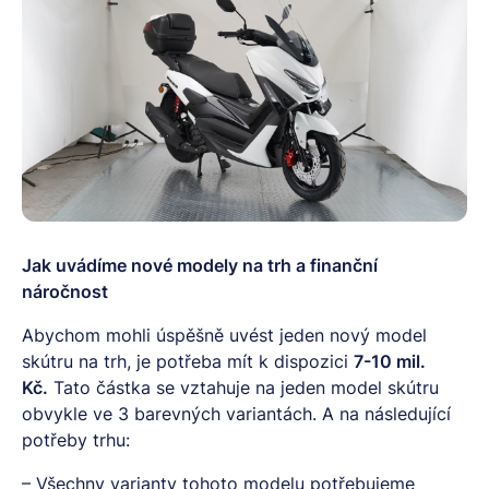
Jak uvádíme nové modely na trh a finanční
náročnost
Abychom mohli úspěšně uvést jeden nový model
skútru na trh, je potřeba mít k dispozici
7-10 mil.
Kč.
Tato částka se vztahuje na jeden model skútru
obvykle ve 3 barevných variantách. A na následující
potřeby trhu:
– Všechny varianty tohoto modelu potřebujeme