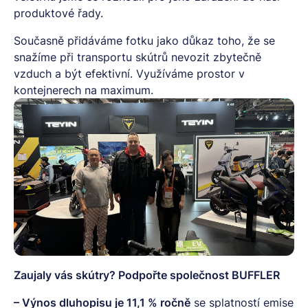
produktové řady.
Současně přidáváme fotku jako důkaz toho, že se
snažíme při transportu skútrů nevozit zbytečně
vzduch a být efektivní. Využíváme prostor v
kontejnerech na maximum.
Zaujaly vás skútry? Podpořte společnost BUFFLER
– Výnos dluhopisu je 11,1 % ročně
se splatností emise