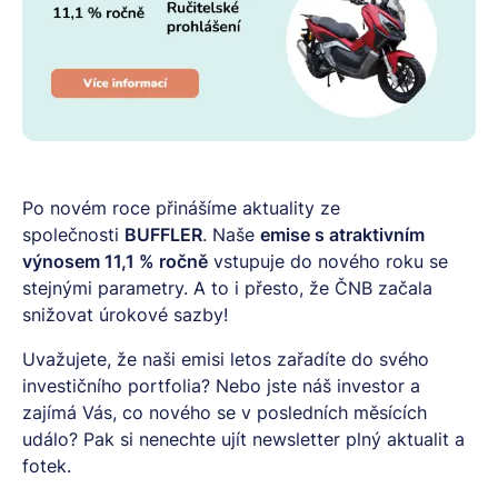
Po novém roce přinášíme aktuality ze
společnosti
BUFFLER
. Naše
emise s atraktivním
výnosem 11,1 % ročně
vstupuje do nového roku se
stejnými parametry. A to i přesto, že ČNB začala
snižovat úrokové sazby!
Uvažujete, že naši emisi letos zařadíte do svého
investičního portfolia? Nebo jste náš investor a
zajímá Vás, co nového se v posledních měsících
událo? Pak si nenechte ujít newsletter plný aktualit a
fotek.