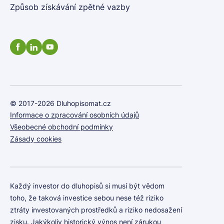
Způsob získávání zpětné vazby
© 2017-2026 Dluhopisomat.cz
Informace o zpracování osobních údajů
Všeobecné obchodní podmínky
Zásady cookies
Každý investor do dluhopisů si musí být vědom
toho, že taková investice sebou nese též riziko
ztráty investovaných prostředků a riziko nedosažení
zisku. Jakýkoliv historický výnos není zárukou