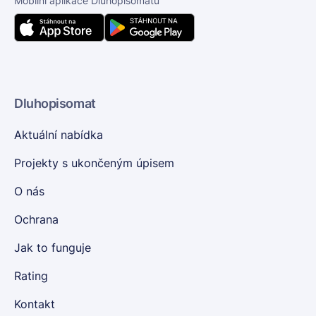
Mobilní aplikace Dluhopisomatu
Dluhopisomat
Aktuální nabídka
Projekty s ukončeným úpisem
O nás
Ochrana
Jak to funguje
Rating
Kontakt