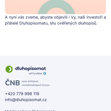
A nyní vás zveme, abyste objevili i Vy, naši investoři a
přátelé Dluhopisomatu, sílu ověřených dluhopisů.
+420 779 998 119
info@dluhopisomat.cz