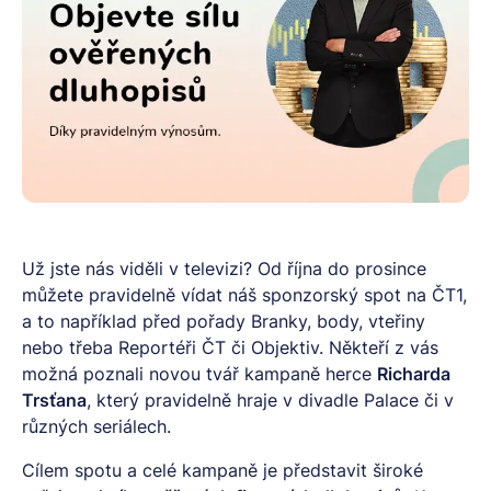
Už jste nás viděli v televizi? Od října do prosince
můžete pravidelně vídat náš sponzorský spot na ČT1,
a to například před pořady Branky, body, vteřiny
nebo třeba Reportéři ČT či Objektiv. Někteří z vás
možná poznali novou tvář kampaně herce
Richarda
Trsťana
, který pravidelně hraje v divadle Palace či v
různých seriálech.
Cílem spotu a celé kampaně je představit široké