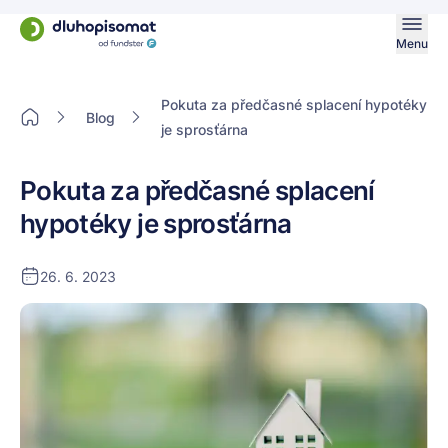
Menu
Pokuta za předčasné splacení hypotéky
Blog
je sprosťárna
Pokuta za předčasné splacení
hypotéky je sprosťárna
26. 6. 2023