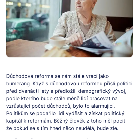
Důchodová reforma se nám stále vrací jako
bumerang. Když s důchodovou reformou přišli politici
před dvanácti lety a předložili demografický vývoj,
podle kterého bude stále méně lidí pracovat na
vzrůstající počet důchodců, bylo to alarmující.
Politikům se podařilo lidi vyděsit a získat politický
kapitál k reformám. Běžný člověk z toho měl pocit,
že pokud se s tím hned něco neudělá, bude zle.