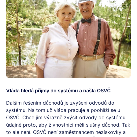
Vláda hledá příjmy do systému a našla OSVČ
Dalším řešením důchodů je zvýšení odvodů do
systému. Na tom už vláda pracuje a poohlíží se u
OSVČ. Chce jim výrazně zvýšit odvody do systému
údajně proto, aby živnostníci měli slušný důchod. Tak
to ale není. OSVČ není zaměstnancem neziskovky a