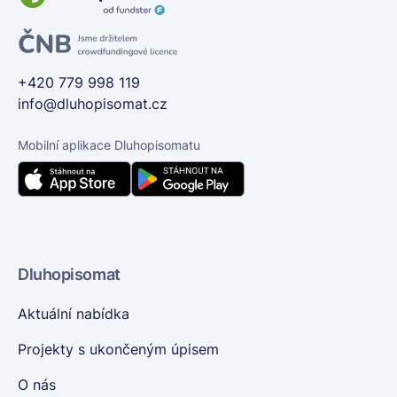
+420 779 998 119
info@dluhopisomat.cz
Mobilní aplikace Dluhopisomatu
Dluhopisomat
Aktuální nabídka
Projekty s ukončeným úpisem
O nás