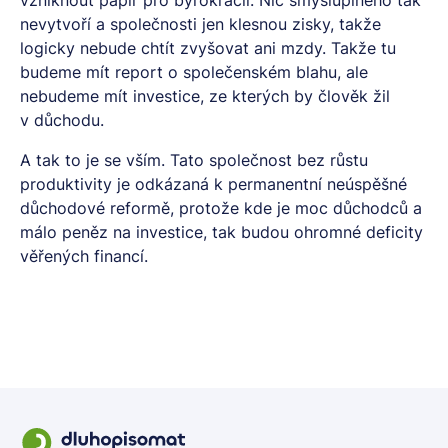
nevytvoří a společnosti jen klesnou zisky, takže
logicky nebude chtít zvyšovat ani mzdy. Takže tu
budeme mít report o společenském blahu, ale
nebudeme mít investice, ze kterých by člověk žil
v důchodu.
A tak to je se vším. Tato společnost bez růstu
produktivity je odkázaná k permanentní neúspěšné
důchodové reformě, protože kde je moc důchodců a
málo peněz na investice, tak budou ohromné deficity
věřených financí.