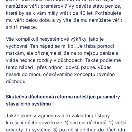
nemůžete věřit premiérovi? Vy dáváte státu peníze,
které by se k vám měly vrátit za 40 let. Potřebujete
mu věřit celou dobu a vy víte, že mu nemůžete věřit
ani tři měsíce.
Vše komplikují nesystémové výkřiky, jako je
výchovné. Ten nápad se mi líbí. Je třeba pomoci
matkám, ale přiznejme si, že na to nejsou peníze a
vláda nechce rozdíly v důchodech. Takže podle mě
tento nápad i přes odpor lidovců padne. Vůbec
nesedí do mnou očekávaného konceptu rovného
důchodu.
Skutečná důchodová reforma neřeší jen parametry
stávajícího systému
Takže jsme si vyjmenovali tři základní přístupy
k řešení důchodové krize: 1) snížení důchodů, 2) větší
odvody do systému, 3) pozdější odchod do důchodu.