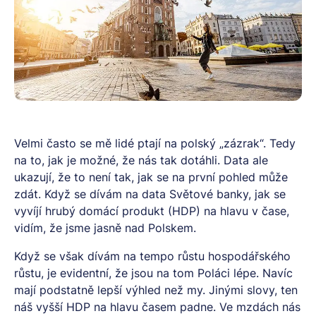
Velmi často se mě lidé ptají na polský „zázrak“. Tedy
na to, jak je možné, že nás tak dotáhli. Data ale
ukazují, že to není tak, jak se na první pohled může
zdát. Když se dívám na data Světové banky, jak se
vyvíjí hrubý domácí produkt (HDP) na hlavu v čase,
vidím, že jsme jasně nad Polskem.
Když se však dívám na tempo růstu hospodářského
růstu, je evidentní, že jsou na tom Poláci lépe. Navíc
mají podstatně lepší výhled než my. Jinými slovy, ten
náš vyšší HDP na hlavu časem padne. Ve mzdách nás