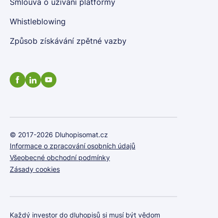
Smlouva o užívání platformy
Whistleblowing
Způsob získávání zpětné vazby
© 2017-2026 Dluhopisomat.cz
Informace o zpracování osobních údajů
Všeobecné obchodní podmínky
Zásady cookies
Každý investor do dluhopisů si musí být vědom