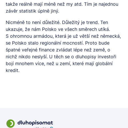
takže reálně mají méně než my atd. Tím je najednou
závěr statistik úplně jiný.
Nicméně to není důležité. Důležitý je trend. Ten
ukazuje, že nám Polsko ve všech směrech utíká.
S ohromnou armádou, která je už větší než německá,
se Polsko stalo regionální mocností. Proto bude
špatné veřejné finance zvládat lépe než země, o
nichž nikdo neslyší. U těch se o dluhopisy investoři
bojí mnohem více, než u zemí, které mají globální
kredit.