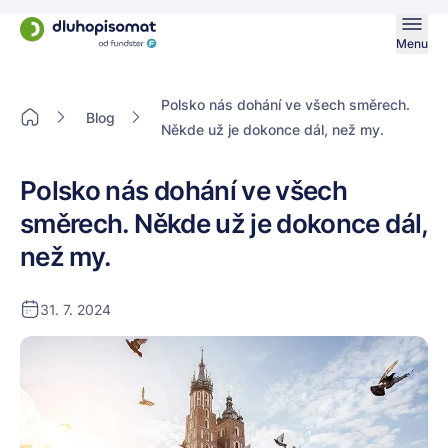
Menu
Polsko nás dohání ve všech směrech.
Blog
Někde už je dokonce dál, než my.
Polsko nás dohání ve všech
směrech. Někde už je dokonce dál,
než my.
31. 7. 2024