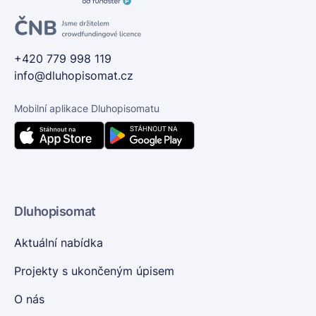
+420 779 998 119
info@dluhopisomat.cz
Mobilní aplikace Dluhopisomatu
Dluhopisomat
Aktuální nabídka
Projekty s ukončeným úpisem
O nás