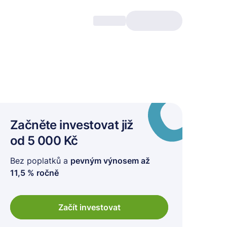
Začněte investovat
již
od 5 000 Kč
Bez poplatků a
pevným výnosem až
11,5 % ročně
Začít investovat