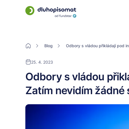
Blog
Odbory s vládou přikládají pod i
25. 4. 2023
Odbory s vládou přiklá
Zatím nevidím žádné 