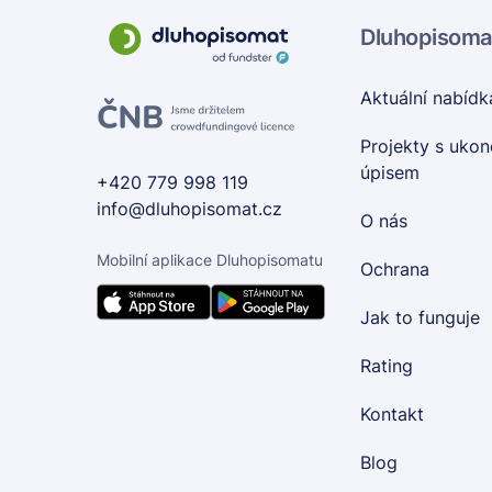
Dluhopisoma
Aktuální nabídk
Projekty s uko
úpisem
+420 779 998 119
info@dluhopisomat.cz
O nás
Mobilní aplikace Dluhopisomatu
Ochrana
Jak to funguje
Rating
Kontakt
Blog