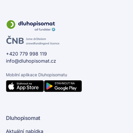
+420 779 998 119
info@dluhopisomat.cz
Mobilní aplikace Dluhopisomatu
Dluhopisomat
Aktuální nabídka