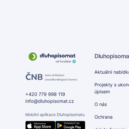
Dluhopisoma
Aktuální nabídk
Projekty s uko
úpisem
+420 779 998 119
info@dluhopisomat.cz
O nás
Mobilní aplikace Dluhopisomatu
Ochrana