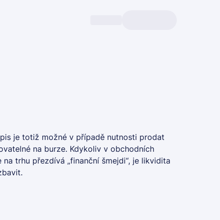
opis je totiž možné v případě nutnosti prodat
odovatelné na burze. Kdykoliv v obchodních
 trhu přezdívá „finanční šmejdi“, je likvidita
zbavit.