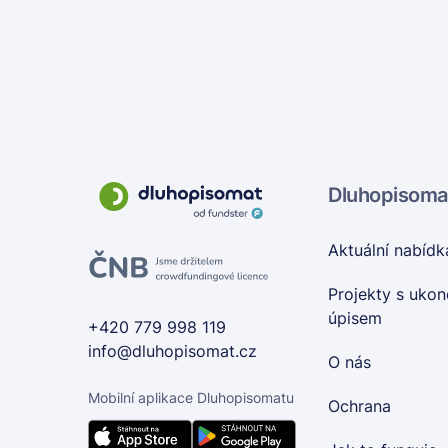
Dluhopisoma
Aktuální nabídk
Projekty s uko
úpisem
+420 779 998 119
info@dluhopisomat.cz
O nás
Mobilní aplikace Dluhopisomatu
Ochrana