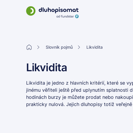
Slovník pojmů
Likvidita
Likvidita
Likvidita je jedno z hlavních kritérií, které se
jinému věřiteli ještě před uplynutím splatnosti
hodinách burzy je můžete prodat nebo nakoupit. 
prakticky nulová. Jejich dluhopisy totiž veřejn