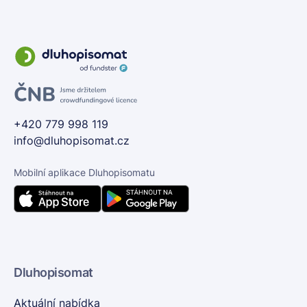
+420 779 998 119
info@dluhopisomat.cz
Mobilní aplikace Dluhopisomatu
Dluhopisomat
Aktuální nabídka