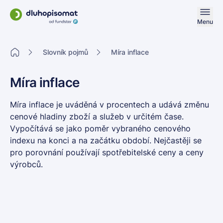
Menu
Slovník pojmů
Míra inflace
Míra inflace
Míra inflace
je uváděná v procentech a udává změnu
cenové hladiny zboží a služeb v určitém čase.
Vypočítává se jako poměr vybraného cenového
indexu na konci a na začátku období. Nejčastěji se
pro porovnání používají spotřebitelské ceny a ceny
výrobců.