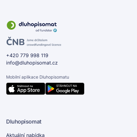
+420 779 998 119
info@dluhopisomat.cz
Mobilní aplikace Dluhopisomatu
Dluhopisomat
Aktuální nabídka