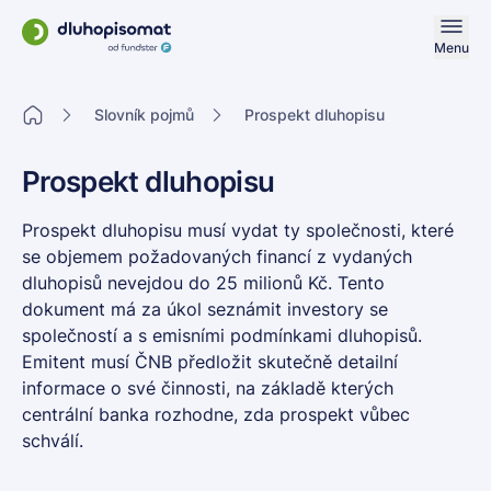
Menu
Slovník pojmů
Prospekt dluhopisu
Prospekt dluhopisu
Prospekt dluhopisu musí vydat ty společnosti, které
se objemem požadovaných financí z vydaných
dluhopisů nevejdou do 25 milionů Kč. Tento
dokument má za úkol seznámit investory se
společností a s emisními podmínkami dluhopisů.
Emitent musí ČNB předložit skutečně detailní
informace o své činnosti, na základě kterých
centrální banka rozhodne, zda prospekt vůbec
schválí.