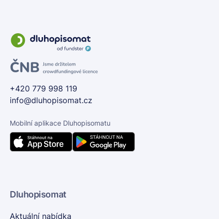
+420 779 998 119
info@dluhopisomat.cz
Mobilní aplikace Dluhopisomatu
Dluhopisomat
Aktuální nabídka