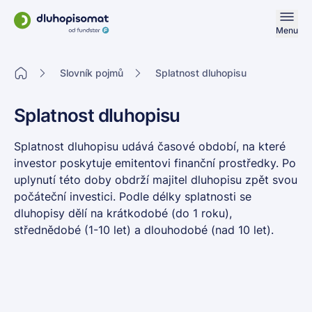
Menu
Slovník pojmů
Splatnost dluhopisu
Splatnost dluhopisu
Splatnost dluhopisu udává časové období, na které
investor poskytuje emitentovi finanční prostředky. Po
uplynutí této doby obdrží majitel dluhopisu zpět svou
počáteční investici. Podle délky splatnosti se
dluhopisy dělí na krátkodobé (do 1 roku),
střednědobé (1-10 let) a dlouhodobé (nad 10 let).