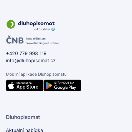
+420 779 998 119
info@dluhopisomat.cz
Mobilní aplikace Dluhopisomatu
Dluhopisomat
Aktuální nabídka