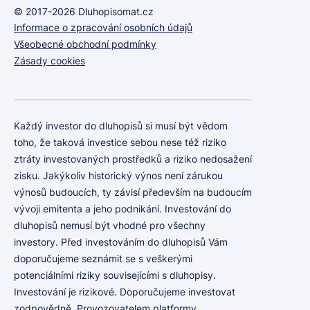
© 2017-2026 Dluhopisomat.cz
Informace o zpracování osobních údajů
Všeobecné obchodní podmínky
Zásady cookies
Každý investor do dluhopisů si musí být vědom
toho, že taková investice sebou nese též riziko
ztráty investovaných prostředků a riziko nedosažení
zisku. Jakýkoliv historický výnos není zárukou
výnosů budoucích, ty závisí především na budoucím
vývoji emitenta a jeho podnikání. Investování do
dluhopisů nemusí být vhodné pro všechny
investory. Před investováním do dluhopisů Vám
doporučujeme seznámit se s veškerými
potenciálními riziky souvisejícími s dluhopisy.
Investování je rizikové. Doporučujeme investovat
zodpovědně. Provozovatelem platformy