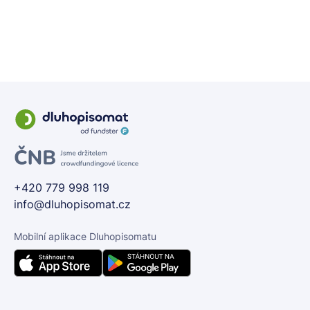
+420 779 998 119
info@dluhopisomat.cz
Mobilní aplikace Dluhopisomatu