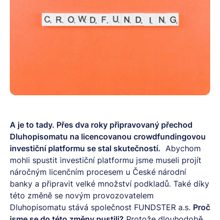
A je to tady. Přes dva roky připravovaný přechod
Dluhopisomatu na licencovanou crowdfundingovou
investiční platformu se stal skutečností.
Abychom
mohli spustit investiční platformu jsme museli projít
náročným licenčním procesem u České národní
banky a připravit velké množství podkladů. Také díky
této změně se novým provozovatelem
Dluhopisomatu stává společnost FUNDSTER a.s.
Proč
jsme se do této změny pustili?
Protože dlouhodobě