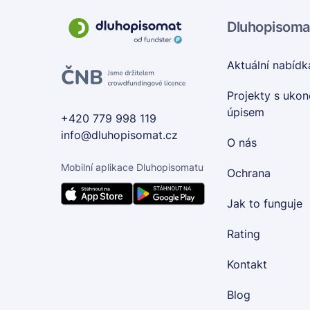
Dluhopisoma
Aktuální nabídk
Projekty s uko
úpisem
+420 779 998 119
info@dluhopisomat.cz
O nás
Mobilní aplikace Dluhopisomatu
Ochrana
Jak to funguje
Rating
Kontakt
Blog