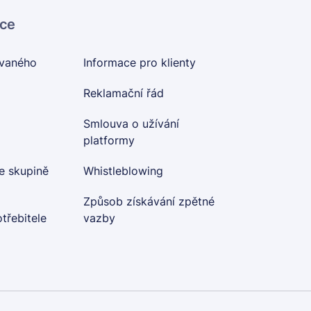
ace
ovaného
Informace pro klienty
Reklamační řád
Smlouva o užívání
platformy
e skupině
Whistleblowing
Způsob získávání zpětné
třebitele
vazby