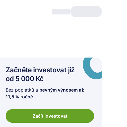
Začněte investovat
již
od 5 000 Kč
Bez poplatků a
pevným výnosem až
11,5 % ročně
Začít investovat