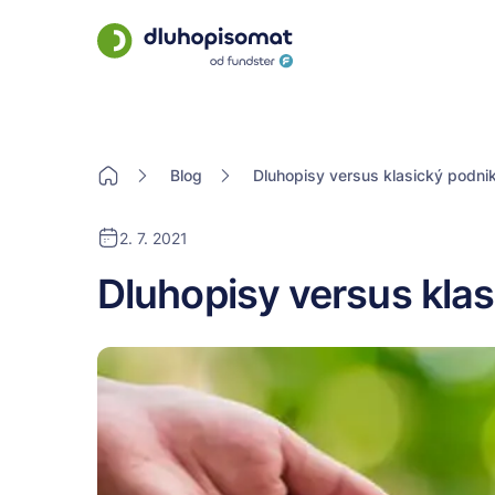
Blog
Dluhopisy versus klasický podni
2. 7. 2021
Dluhopisy versus klas