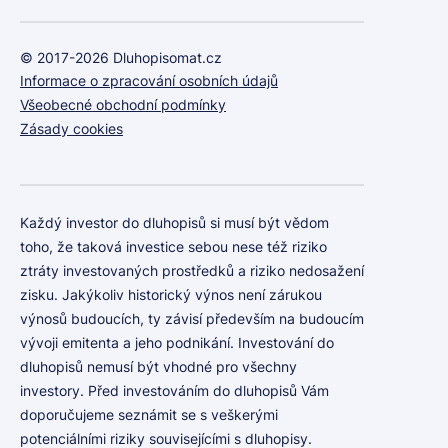
© 2017-2026 Dluhopisomat.cz
Informace o zpracování osobních údajů
Všeobecné obchodní podmínky
Zásady cookies
Každý investor do dluhopisů si musí být vědom
toho, že taková investice sebou nese též riziko
ztráty investovaných prostředků a riziko nedosažení
zisku. Jakýkoliv historický výnos není zárukou
výnosů budoucích, ty závisí především na budoucím
vývoji emitenta a jeho podnikání. Investování do
dluhopisů nemusí být vhodné pro všechny
investory. Před investováním do dluhopisů Vám
doporučujeme seznámit se s veškerými
potenciálními riziky souvisejícími s dluhopisy.