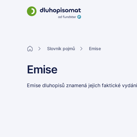
Slovník pojmů
Emise
Emise
Emise dluhopisů
znamená jejich faktické vydání