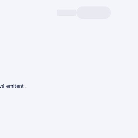
vá emitent .