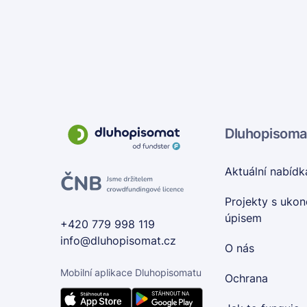
Dluhopisoma
Aktuální nabídk
Projekty s uko
úpisem
+420 779 998 119
info@dluhopisomat.cz
O nás
Mobilní aplikace Dluhopisomatu
Ochrana