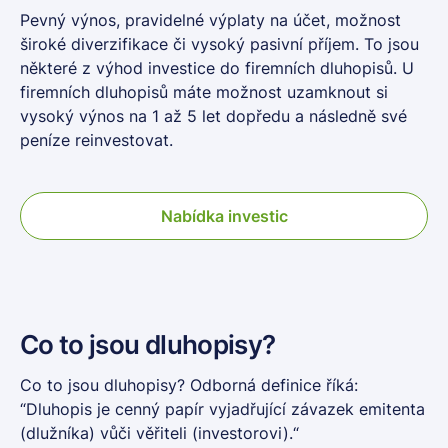
Pevný výnos, pravidelné výplaty na účet, možnost
široké diverzifikace či vysoký pasivní příjem. To jsou
některé z výhod investice do firemních dluhopisů. U
firemních dluhopisů máte možnost uzamknout si
vysoký výnos na 1 až 5 let dopředu a následně své
peníze reinvestovat.
Nabídka investic
Co to jsou dluhopisy?
Co to jsou
dluhopisy
? Odborná definice říká:
“
Dluhopis
je cenný papír vyjadřující závazek emitenta
(dlužníka) vůči věřiteli (investorovi).“