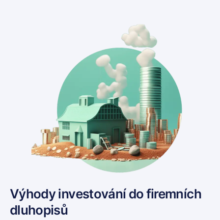
Výhody investování do firemních
dluhopisů