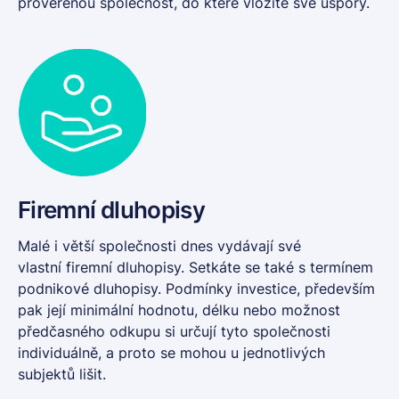
prověřenou společnost, do které vložíte své úspory.
Firemní dluhopisy
Malé i větší společnosti dnes vydávají své
vlastní
firemní dluhopisy
. Setkáte se také s termínem
podnikové dluhopisy. Podmínky investice, především
pak její minimální hodnotu, délku nebo možnost
předčasného odkupu si určují tyto společnosti
individuálně, a proto se mohou u jednotlivých
subjektů lišit.