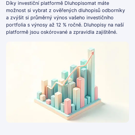
Díky investiční platformě Dluhopisomat máte
možnost si vybrat z ověřených dluhopisů odborníky
a zvýšit si průměrný výnos vašeho investičního
portfolia s výnosy až 12 % ročně. Dluhopisy na naší
platformě jsou oskórované a zpravidla zajištěné.