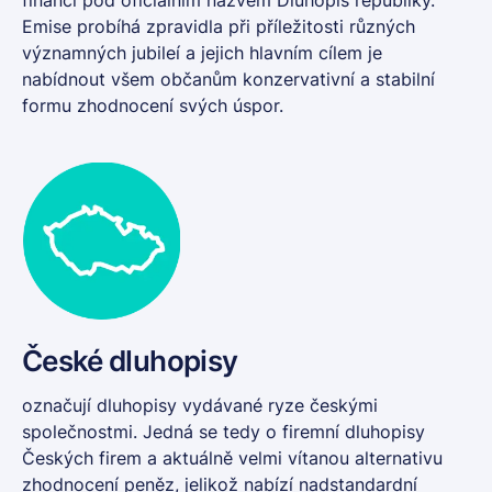
financí pod oficiálním názvem
Dluhopis republiky
.
Emise probíhá zpravidla při příležitosti různých
významných jubileí a jejich hlavním cílem je
nabídnout všem občanům konzervativní a stabilní
formu zhodnocení svých úspor.
České
dluhopisy
označují dluhopisy vydávané ryze českými
společnostmi. Jedná se tedy o firemní dluhopisy
Českých firem a aktuálně velmi vítanou alternativu
zhodnocení peněz, jelikož nabízí nadstandardní