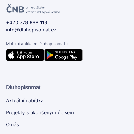
+420 779 998 119
info@dluhopisomat.cz
Mobilní aplikace Dluhopisomatu
Dluhopisomat
Aktuální nabídka
Projekty s ukončeným úpisem
O nás