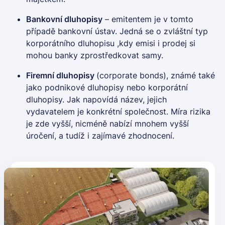
Bankovní
dluhopisy
– emitentem je v tomto
případě bankovní ústav. Jedná se o zvláštní typ
korporátního dluhopisu
,kdy emisi i prodej si
mohou banky zprostředkovat samy.
Firemní dluhopisy
(corporate bonds), známé také
jako podnikové
dluhopisy
nebo
korporátní
dluhopisy
. Jak napovídá název, jejich
vydavatelem je konkrétní společnost. Míra rizika
je zde vyšší, nicméně nabízí mnohem vyšší
úročení, a tudíž i zajímavé zhodnocení.