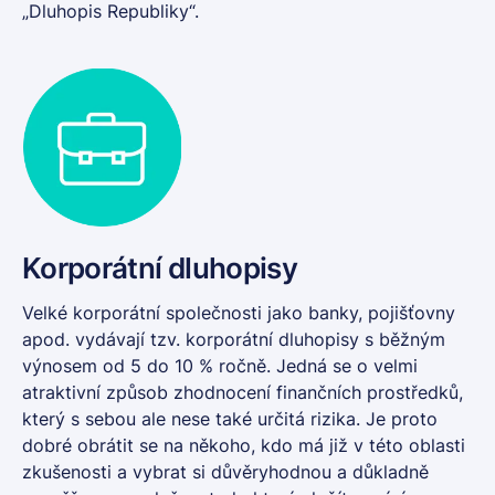
„Dluhopis Republiky“.
Korporátní dluhopisy
Velké korporátní společnosti jako banky, pojišťovny
apod. vydávají tzv.
korporátní dluhopisy
s běžným
výnosem od 5 do 10 % ročně. Jedná se o velmi
atraktivní způsob zhodnocení finančních prostředků,
který s sebou ale nese také určitá rizika. Je proto
dobré obrátit se na někoho, kdo má již v této oblasti
zkušenosti a vybrat si důvěryhodnou a důkladně