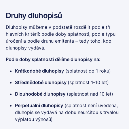
Druhy dluhopisů
Dluhopisy
můžeme v podstatě rozdělit podle tří
hlavních kritérií: podle doby splatnosti, podle typu
úročení a podle druhu emitenta – tedy toho, kdo
dluhopisy
vydává.
Podle doby splatnosti dělíme
dluhopisy
na:
Krátkodobé
dluhopisy
(splatnost do 1 roku)
Střednědobé
dluhopisy
(splatnost 1–10 let)
Dlouhodobé
dluhopisy
(splatnost nad 10 let)
Perpetuální
dluhopisy
(splatnost není uvedena,
dluhopis
se vydává na dobu neurčitou s trvalou
výplatou výnosů)