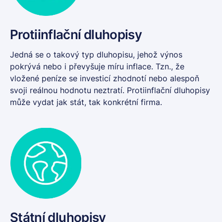
Protiinflační dluhopisy
Jedná se o takový typ dluhopisu, jehož výnos
pokrývá nebo i převyšuje míru inflace. Tzn., že
vložené peníze se investicí zhodnotí nebo alespoň
svoji reálnou hodnotu neztratí.
Protiinflační dluhopisy
může vydat jak stát, tak konkrétní firma.
Státní dluhopisy