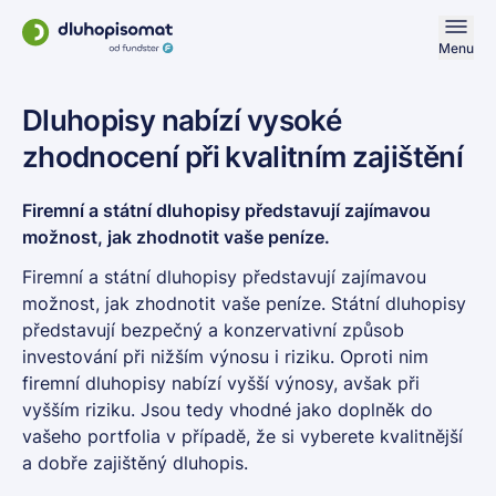
Menu
Dluhopisy nabízí vysoké
zhodnocení při kvalitním zajištění
Firemní a státní dluhopisy představují zajímavou
možnost, jak zhodnotit vaše peníze.
Firemní a státní dluhopisy představují zajímavou
možnost, jak zhodnotit vaše peníze. Státní dluhopisy
představují bezpečný a konzervativní způsob
investování při nižším výnosu i riziku. Oproti nim
firemní dluhopisy nabízí vyšší výnosy, avšak při
vyšším riziku. Jsou tedy vhodné jako doplněk do
vašeho portfolia v případě, že si vyberete kvalitnější
a dobře zajištěný dluhopis.