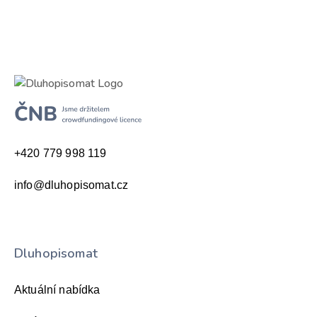
+420 779 998 119
info@dluhopisomat.cz
Dluhopisomat
Aktuální nabídka