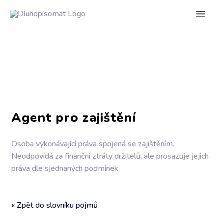
Agent pro zajištění
Osoba vykonávající práva spojená se zajištěním.
Neodpovídá za finanční ztráty držitelů, ale prosazuje jejich
práva dle sjednaných podmínek.
« Zpět do slovníku pojmů