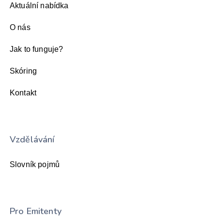
Aktuální nabídka
O nás
Jak to funguje?
Skóring
Kontakt
Vzdělávání
Slovník pojmů
Pro Emitenty