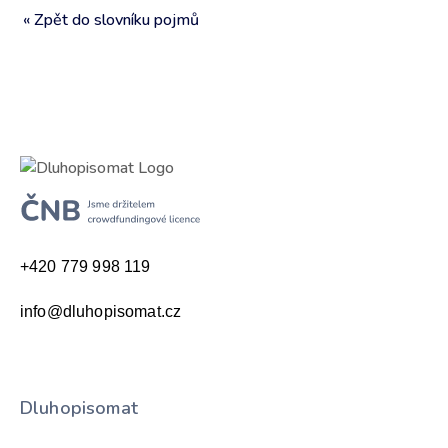
« Zpět do slovníku pojmů
+420 779 998 119
info@dluhopisomat.cz
Dluhopisomat