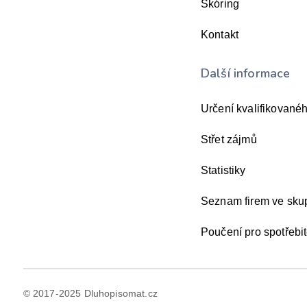
Skóring
Kontakt
Další informace
Určení kvalifikovanéh
Střet zájmů
Statistiky
Seznam firem ve sk
Poučení pro spotřebit
© 2017-2025 Dluhopisomat.cz