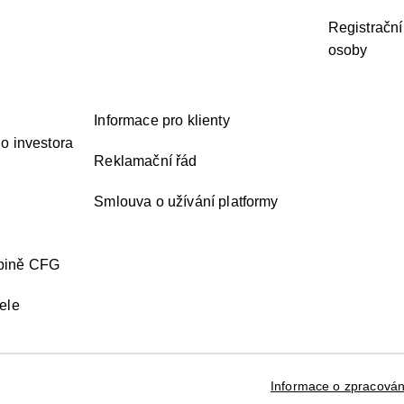
Registrační
osoby
Informace pro klienty
o investora
Reklamační řád
Smlouva o užívání platformy
upině CFG
ele
Informace o zpracován