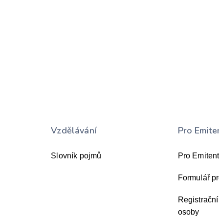
Vzdělávání
Pro Emite
Slovník pojmů
Pro Emiten
Formulář pr
Registrační
osoby