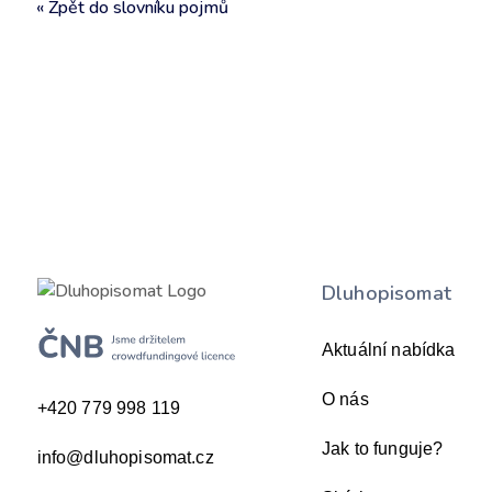
« Zpět do slovníku pojmů
Dluhopisomat
Aktuální nabídka
O nás
+420 779 998 119
Jak to funguje?
info@dluhopisomat.cz